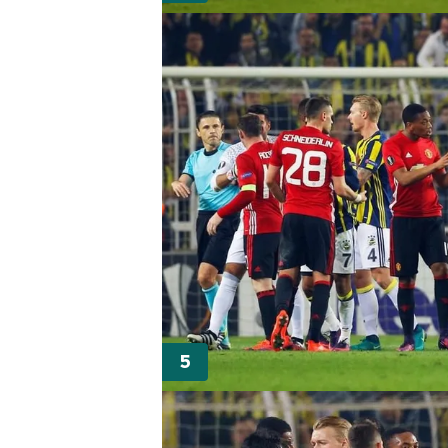
mevzuata uygun olarak kullanılan