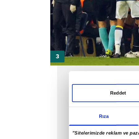
Reddet
Rıza
"Sitelerimizde reklam ve paza