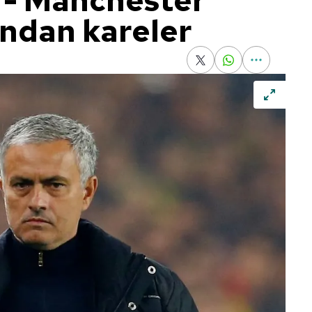
 - Manchester
ndan kareler