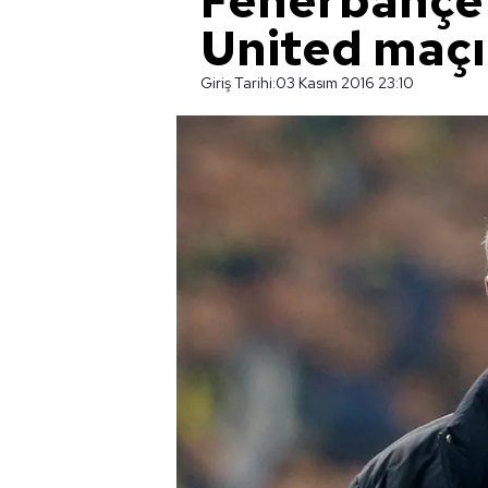
Fenerbahçe
United maçı
Giriş Tarihi:
03 Kasım 2016 23:10