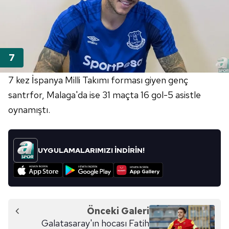
7 kez İspanya Milli Takımı forması giyen genç
santrfor, Malaga'da ise 31 maçta 16 gol-5 asistle
oynamıştı.
UYGULAMALARIMIZI İNDİRİN!
Önceki Galeri
Galatasaray'ın hocası Fatih