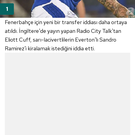
Fenerbahçe için yeni bir transfer iddiası daha ortaya
atıldı. İngiltere'de yayın yapan Radio City Talk'tan
Eliott Cuff, sarı-lacivertlilerin Everton'lı Sandro
Ramirez'i kiralamak istediğini iddia etti.