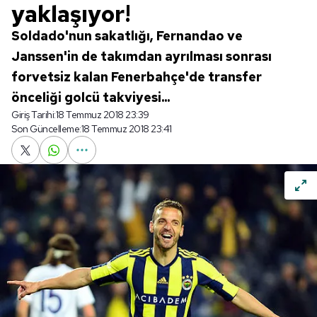
yaklaşıyor!
Soldado'nun sakatlığı, Fernandao ve
Janssen'in de takımdan ayrılması sonrası
forvetsiz kalan Fenerbahçe'de transfer
önceliği golcü takviyesi...
Giriş Tarihi:
18 Temmuz 2018 23:39
Son Güncelleme:
18 Temmuz 2018 23:41