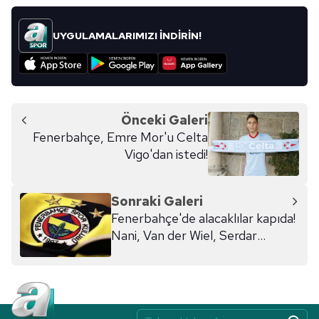
UYGULAMALARIMIZI İNDİRİN!
Önceki Galeri
Fenerbahçe, Emre Mor'u Celta
Vigo'dan istedi!
Sonraki Galeri
Fenerbahçe'de alacaklılar kapıda!
Nani, Van der Wiel, Serdar
Kesimal, Emenike, Kadlec,
Markovic