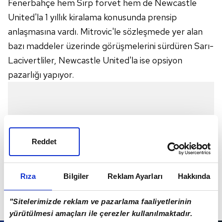
Fenerbahçe hem Sırp forvet hem de Newcastle
United'la 1 yıllık kiralama konusunda prensip
anlaşmasına vardı. Mitrovic'le sözleşmede yer alan
bazı maddeler üzerinde görüşmelerini sürdüren Sarı-
Lacivertliler, Newcastle United'la ise opsiyon
pazarlığı yapıyor.
Reddet
Rıza
Bilgiler
Reklam Ayarları
Hakkında
"Sitelerimizde reklam ve pazarlama faaliyetlerinin
yürütülmesi amaçları ile çerezler kullanılmaktadır.