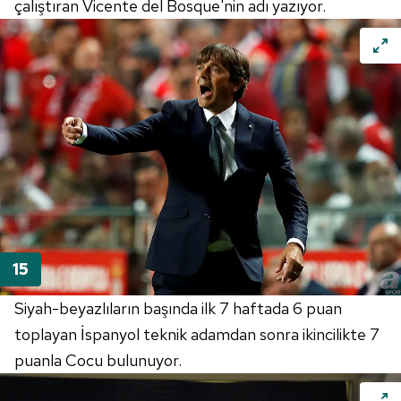
çalıştıran Vicente del Bosque'nin adı yazıyor.
Siyah-beyazlıların başında ilk 7 haftada 6 puan
toplayan İspanyol teknik adamdan sonra ikincilikte 7
puanla Cocu bulunuyor.