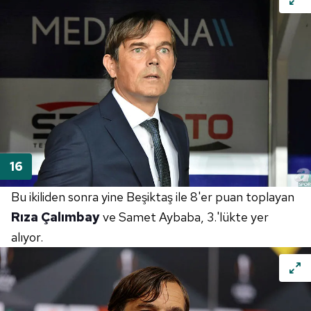
Bu ikiliden sonra yine Beşiktaş ile 8'er puan toplayan
Rıza Çalımbay
ve Samet Aybaba, 3.'lükte yer
alıyor.