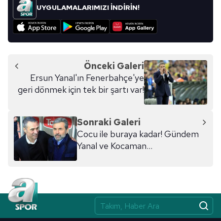
UYGULAMALARIMIZI İNDİRİN!
Önceki Galeri
Ersun Yanal'ın Fenerbahçe'ye
geri dönmek için tek bir şartı var!
Sonraki Galeri
Cocu ile buraya kadar! Gündem
Yanal ve Kocaman...