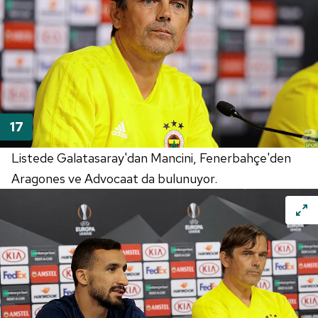
Listede Galatasaray'dan Mancini, Fenerbahçe'den
Aragones ve Advocaat da bulunuyor.