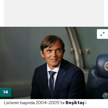
Listenin başında 2004-2005'te
Beşiktaş
'ı