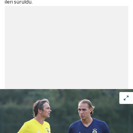
ileri sürüldü.