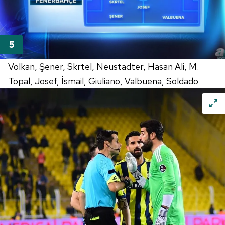
Volkan, Şener, Skrtel, Neustadter, Hasan Ali, M.
Topal, Josef, İsmail, Giuliano, Valbuena, Soldado