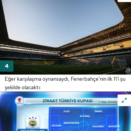
Eğer karşılaşma oynansaydı, Fenerbahçe'nin ilk 11'i şu
şekilde olacaktı: