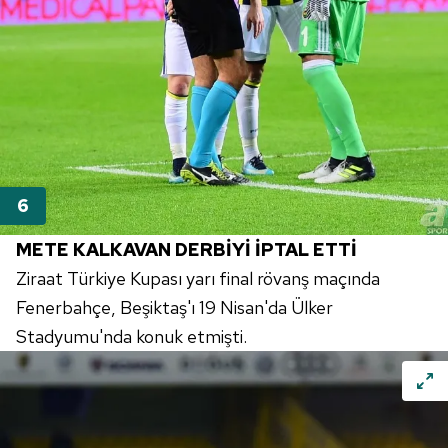
METE KALKAVAN DERBİYİ İPTAL ETTİ
Ziraat Türkiye Kupası yarı final rövanş maçında
Fenerbahçe, Beşiktaş'ı 19 Nisan'da Ülker
Stadyumu'nda konuk etmişti.