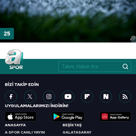
BIZI TAKIP EDIN
UYGULAMALARIMIZI İNDİRİN!
ANASAYFA
BEŞİKTAŞ
A SPOR CANLI YAYIN
GALATASARAY