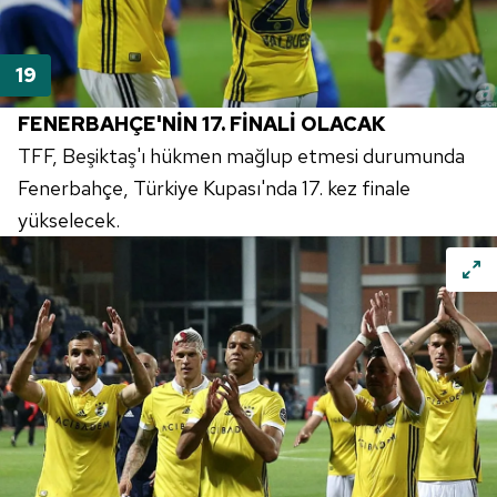
FENERBAHÇE'NİN 17. FİNALİ OLACAK
TFF, Beşiktaş'ı hükmen mağlup etmesi durumunda
Fenerbahçe, Türkiye Kupası'nda 17. kez finale
yükselecek.