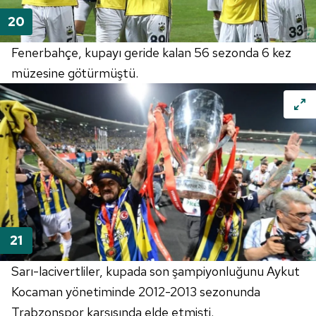
Fenerbahçe, kupayı geride kalan 56 sezonda 6 kez
müzesine götürmüştü.
Sarı-lacivertliler, kupada son şampiyonluğunu Aykut
Kocaman yönetiminde 2012-2013 sezonunda
Trabzonspor karşısında elde etmişti.