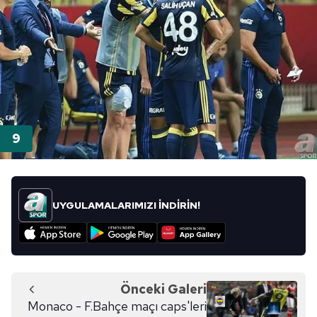
UYGULAMALARIMIZI İNDİRİN!
Önceki Galeri
Monaco - F.Bahçe maçı caps'leri