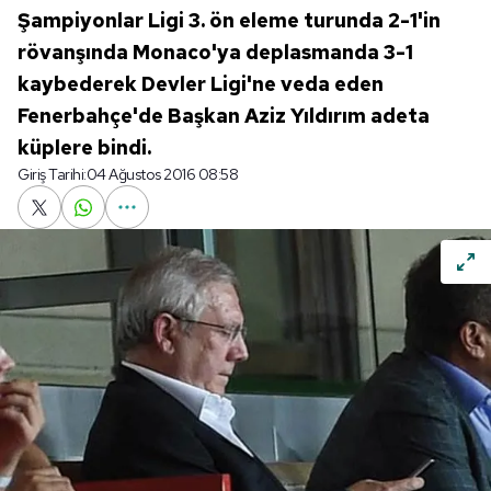
Şampiyonlar Ligi 3. ön eleme turunda 2-1'in
rövanşında Monaco'ya deplasmanda 3-1
kaybederek Devler Ligi'ne veda eden
Fenerbahçe'de Başkan Aziz Yıldırım adeta
küplere bindi.
Giriş Tarihi:
04 Ağustos 2016 08:58