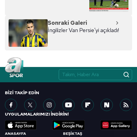
Sonraki Galeri
İngilizler Van Persie'yi açıkladı!
BIZI TAKIP EDIN
UYGULAMALARIMIZI İNDİRİN!
ANASAYFA
BEŞİKTAŞ