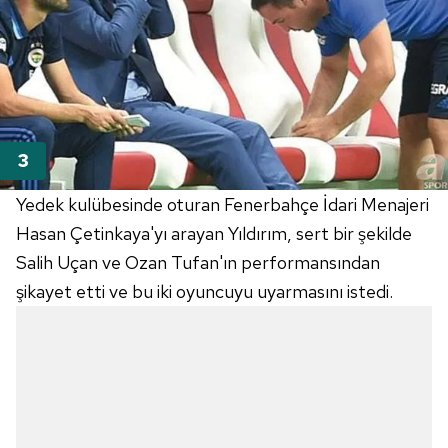
Yedek kulübesinde oturan Fenerbahçe İdari Menajeri
Hasan Çetinkaya'yı arayan Yıldırım, sert bir şekilde
Salih Uçan ve Ozan Tufan'ın performansından
şikayet etti ve bu iki oyuncuyu uyarmasını istedi.