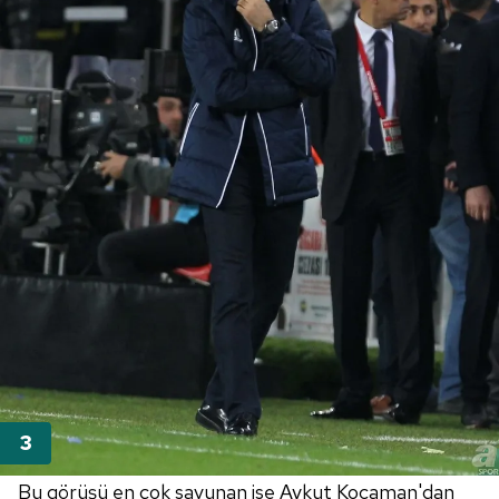
Bu görüşü en çok savunan ise Aykut Kocaman'dan