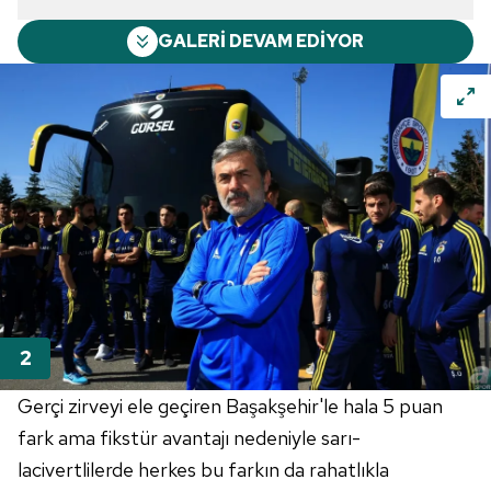
GALERİ DEVAM EDİYOR
Gerçi zirveyi ele geçiren Başakşehir'le hala 5 puan
fark ama fikstür avantajı nedeniyle sarı-
lacivertlilerde herkes bu farkın da rahatlıkla