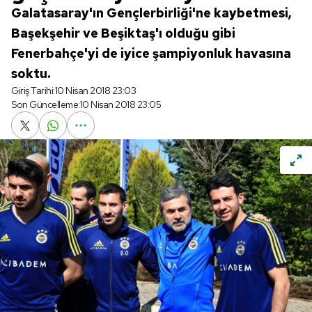
Galatasaray'ın Gençlerbirliği'ne kaybetmesi,
Başekşehir ve Beşiktaş'ı olduğu gibi
Fenerbahçe'yi de iyice şampiyonluk havasına
soktu.
Giriş Tarihi:
10 Nisan 2018 23:03
Son Güncelleme:
10 Nisan 2018 23:05