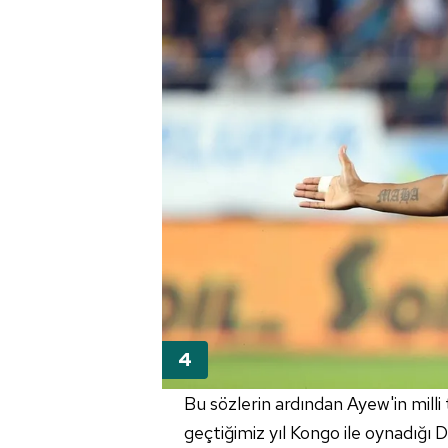
mevzuata uygun olarak kullanılan
Bu sözlerin ardından Ayew'in mill
geçtiğimiz yıl Kongo ile oynadığı 