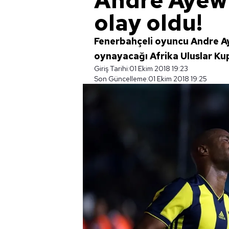
Andre Ayew 
olay oldu!
Fenerbahçeli oyuncu Andre Aye
oynayacağı Afrika Uluslar Ku
Giriş Tarihi:
01 Ekim 2018 19:23
Son Güncelleme:
01 Ekim 2018 19:25