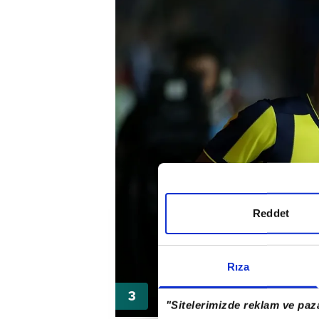
Reddet
Rıza
"Sitelerimizde reklam ve paza