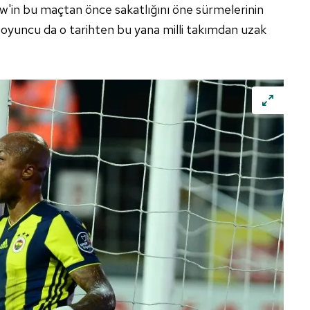
w'in bu maçtan önce sakatlığını öne sürmelerinin
iki oyuncu da o tarihten bu yana milli takımdan uzak