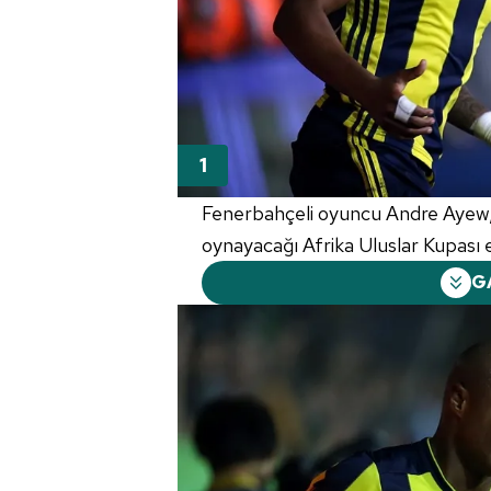
Fenerbahçeli oyuncu Andre Ayew
oynayacağı Afrika Uluslar Kupası
G