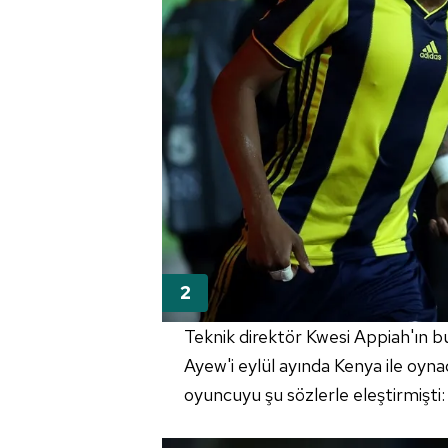
Teknik direktör Kwesi Appiah'ın b
Ayew'i eylül ayında Kenya ile oyn
oyuncuyu şu sözlerle eleştirmişti: