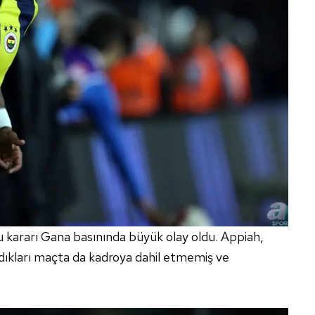
u kararı Gana basınında büyük olay oldu. Appiah,
adıkları maçta da kadroya dahil etmemiş ve