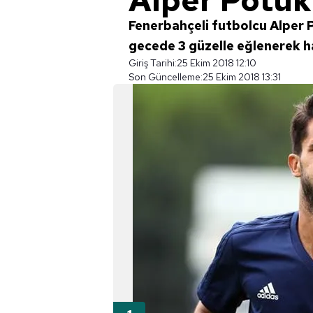
Alper Potuk
Fenerbahçeli futbolcu Alper 
gecede 3 güzelle eğlenerek ha
Giriş Tarihi:
25 Ekim 2018 12:10
Son Güncelleme:
25 Ekim 2018 13:31