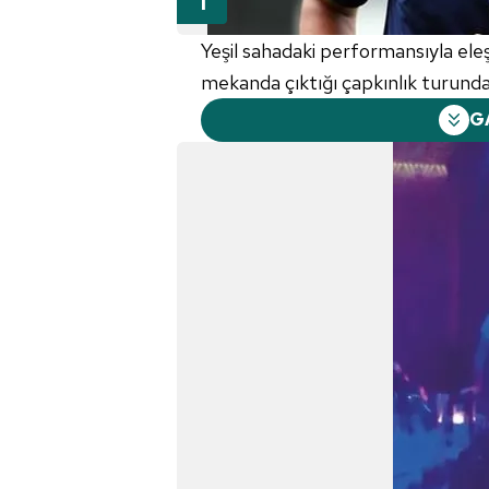
Yeşil sahadaki performansıyla eleş
mekanda çıktığı çapkınlık turunda
G