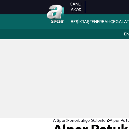
CANLI
SKOR
BEŞİKTAŞ
FENERBAHÇE
GALAT
EN
A Spor
Fenerbahçe Galerileri
Alper Pot