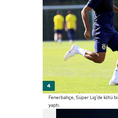
mevzuata uygun olarak kullanılan
Fenerbahçe, Süper Lig'de kötü bir 
yaptı.