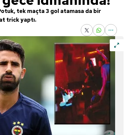
 gece idmanında!
Potuk, tek maçta 3 gol atamasa da bir
t trick yaptı.