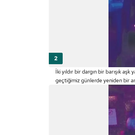
İki yıldır bir dargın bir barışık a
geçtiğimiz günlerde yeniden bir a