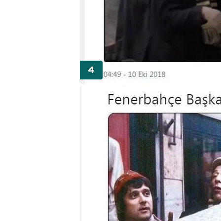
mevzuata uygun olarak kullanılan