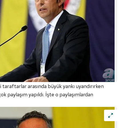
li taraftarlar arasında büyük yankı uyandırırken
çok paylaşım yapıldı. İşte o paylaşımlardan