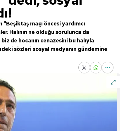
" dedi, sosyal
ı!
n "Beşiktaş maçı öncesi yardımcı
şler. Halının ne olduğu sorulunca da
 biz de hocanın cenazesini bu halıyla
lindeki sözleri sosyal medyanın gündemine