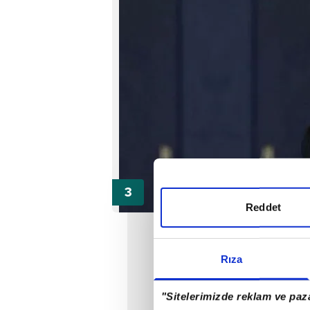
Reddet
Rıza
"Sitelerimizde reklam ve paza