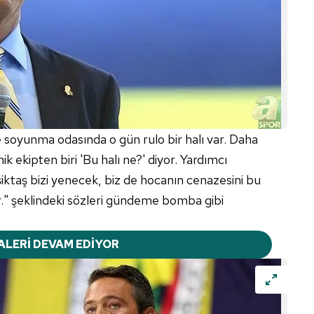
soyunma odasında o gün rulo bir halı var. Daha
ik ekipten biri 'Bu halı ne?' diyor. Yardımcı
iktaş bizi yenecek, biz de hocanın cenazesini bu
ar." şeklindeki sözleri gündeme bomba gibi
ALERİ DEVAM EDİYOR