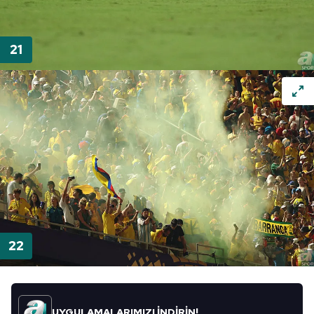
UYGULAMALARIMIZI İNDİRİN!