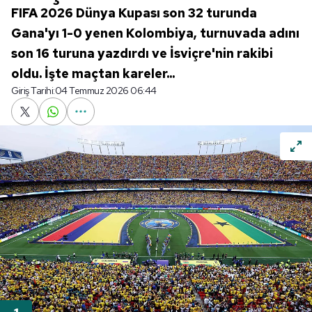
FIFA 2026 Dünya Kupası son 32 turunda
Gana'yı 1-0 yenen Kolombiya, turnuvada adını
son 16 turuna yazdırdı ve İsviçre'nin rakibi
oldu. İşte maçtan kareler...
Giriş Tarihi:
04 Temmuz 2026 06:44