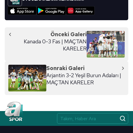
Önceki Galeri
Kanada 0-3 Fas | MAÇTAN
KARELER
Sonraki Galeri
Arjantin 3-2 Yeşil Burun Adaları |
MAÇTAN KARELER