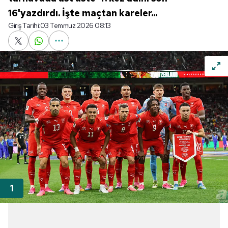
16'yazdırdı. İşte maçtan kareler...
Giriş Tarihi:
03 Temmuz 2026 08:13