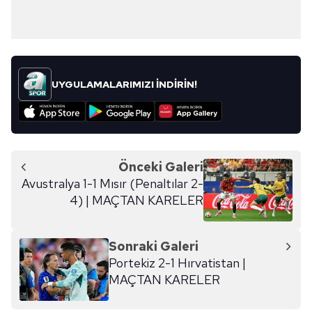
UYGULAMALARIMIZI İNDİRİN!
Önceki Galeri
Avustralya 1-1 Mısır (Penaltılar 2-
4) | MAÇTAN KARELER
Sonraki Galeri
Portekiz 2-1 Hırvatistan |
MAÇTAN KARELER