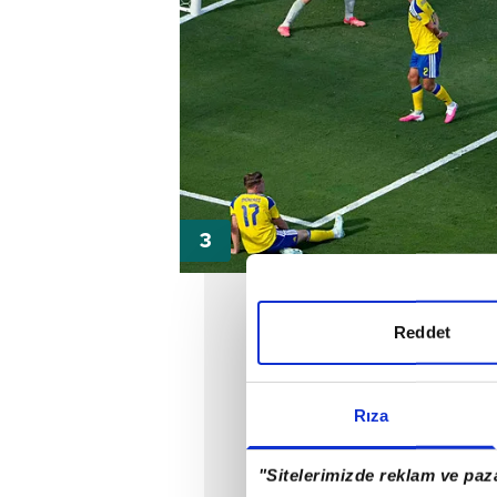
Reddet
Rıza
"Sitelerimizde reklam ve paza