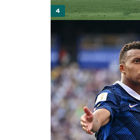
mevzuata uygun olarak kullanılan