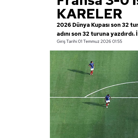
Fransa 3-0 
KARELER
2026 Dünya Kupası son 32 tur
adını son 32 turuna yazdırdı. 
Giriş Tarihi:
01 Temmuz 2026 01:55