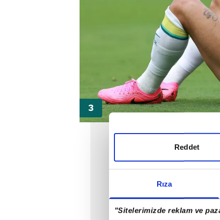
Reddet
Rıza
"Sitelerimizde reklam ve paza