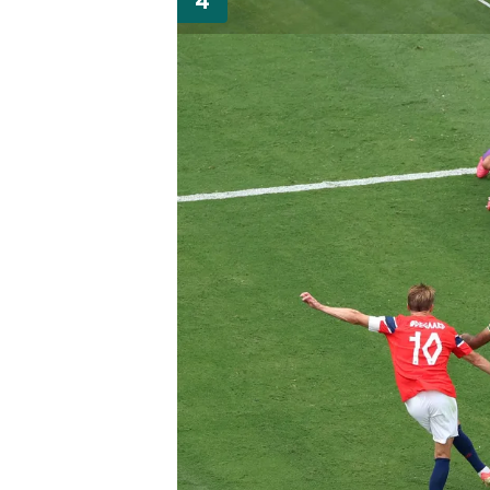
mevzuata uygun olarak kullanılan