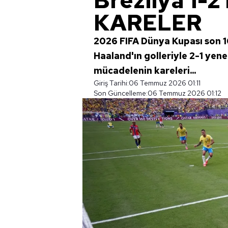
Brezilya 1-
KARELER
2026 FIFA Dünya Kupası son 16
Haaland'ın golleriyle 2-1 yene
mücadelenin kareleri...
Giriş Tarihi:
06 Temmuz 2026 01:11
Son Güncelleme:
06 Temmuz 2026 01:12