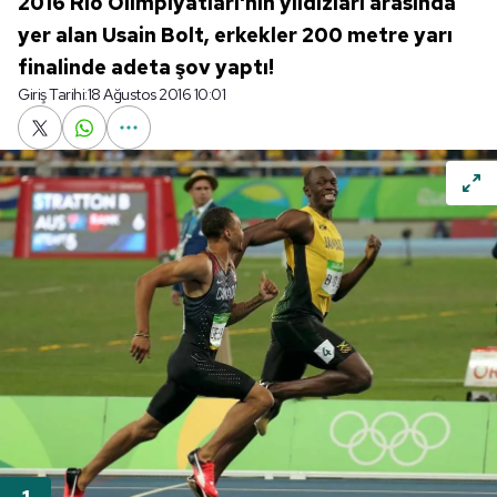
2016 Rio Olimpiyatları'nın yıldızları arasında
yer alan Usain Bolt, erkekler 200 metre yarı
finalinde adeta şov yaptı!
Giriş Tarihi:
18 Ağustos 2016 10:01