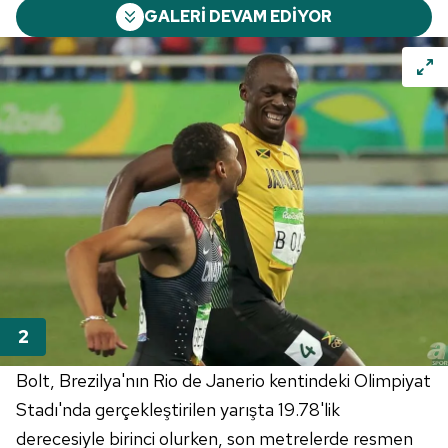
GALERİ DEVAM EDİYOR
Bolt, Brezilya'nın Rio de Janerio kentindeki Olimpiyat
Stadı'nda gerçekleştirilen yarışta 19.78'lik
derecesiyle birinci olurken, son metrelerde resmen