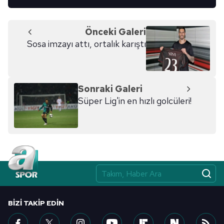
Önceki Galeri
Sosa imzayı attı, ortalık karıştı
Sonraki Galeri
Süper Lig'in en hızlı golcüleri!
BIZI TAKIP EDIN