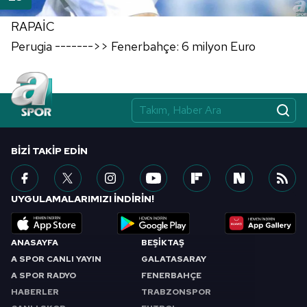
RAPAİC
Perugia ------->> Fenerbahçe: 6 milyon Euro
BIZI TAKIP EDIN
UYGULAMALARIMIZI İNDİRİN!
ANASAYFA
BEŞİKTAŞ
A SPOR CANLI YAYIN
GALATASARAY
A SPOR RADYO
FENERBAHÇE
HABERLER
TRABZONSPOR