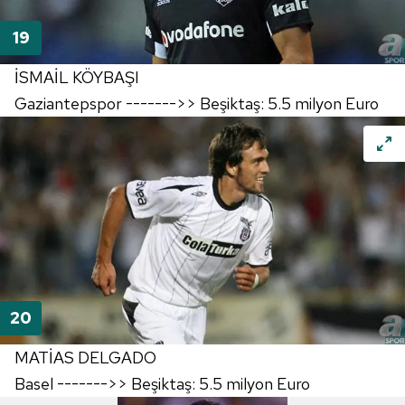
İSMAİL KÖYBAŞI
Gaziantepspor ------->> Beşiktaş: 5.5 milyon Euro
MATİAS DELGADO
Basel ------->> Beşiktaş: 5.5 milyon Euro