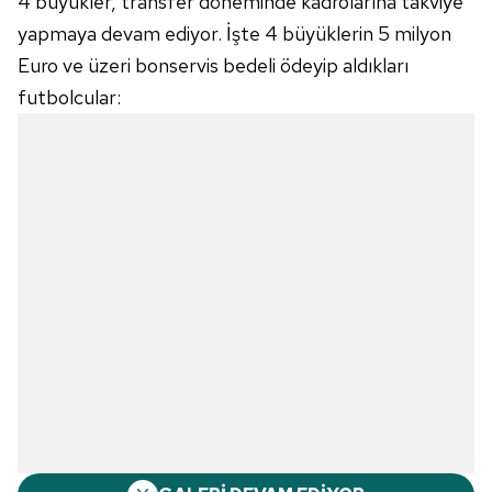
4 büyükler, transfer döneminde kadrolarına takviye
yapmaya devam ediyor. İşte 4 büyüklerin 5 milyon
Euro ve üzeri bonservis bedeli ödeyip aldıkları
futbolcular: