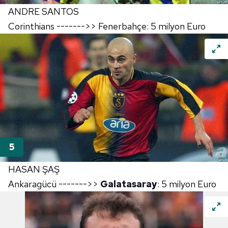
ANDRE SANTOS
Corinthians ------->> Fenerbahçe: 5 milyon Euro
HASAN ŞAŞ
Ankaragücü ------->>
Galatasaray
: 5 milyon Euro