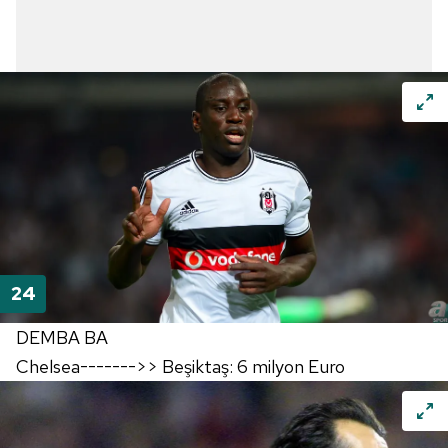
DEMBA BA
Chelsea------->> Beşiktaş: 6 milyon Euro