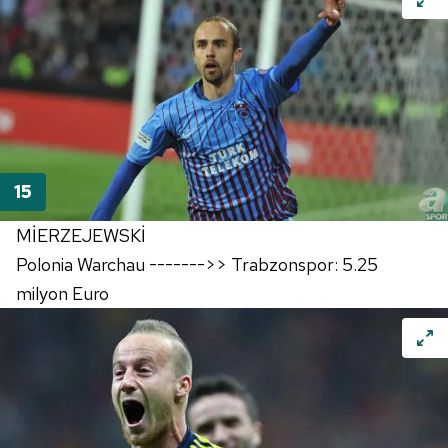
MİERZEJEWSKİ
Polonia Warchau ------->> Trabzonspor: 5.25
milyon Euro