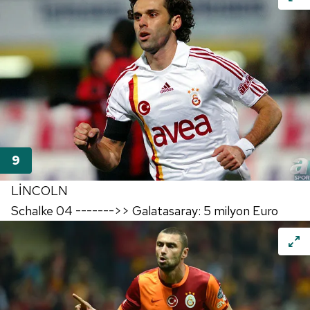
LİNCOLN
Schalke 04 ------->> Galatasaray: 5 milyon Euro