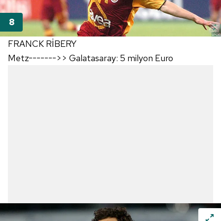
FRANCK RİBERY
Metz------->> Galatasaray: 5 milyon Euro