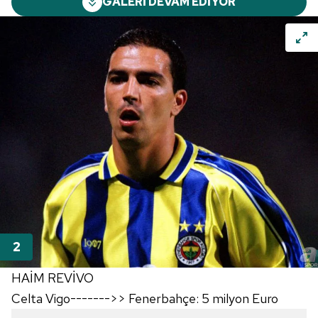
GALERİ DEVAM EDİYOR
HAİM REVİVO
Celta Vigo------->> Fenerbahçe: 5 milyon Euro