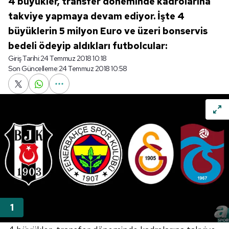
4 büyükler, transfer döneminde kadrolarına
takviye yapmaya devam ediyor. İşte 4
büyüklerin 5 milyon Euro ve üzeri bonservis
bedeli ödeyip aldıkları futbolcular:
Giriş Tarihi:
24 Temmuz 2018 10:18
Son Güncelleme:
24 Temmuz 2018 10:58