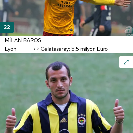
MİLAN BAROS
Lyon------->> Galatasaray: 5.5 milyon Euro