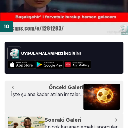
UYGULAMALARIMIZI İNDİRİN!
Önceki Galeri
İşte şu ana kadar atılan imzalar...
Sonraki Galeri
En çok kazanan emekli sporcular