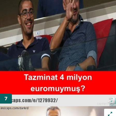
almak için lütfen
tıklayınız
.