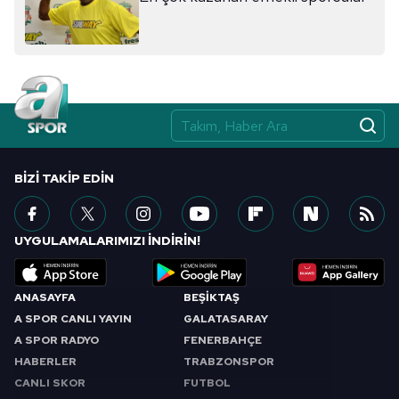
BIZI TAKIP EDIN
UYGULAMALARIMIZI İNDİRİN!
ANASAYFA
BEŞİKTAŞ
A SPOR CANLI YAYIN
GALATASARAY
A SPOR RADYO
FENERBAHÇE
HABERLER
TRABZONSPOR
CANLI SKOR
FUTBOL