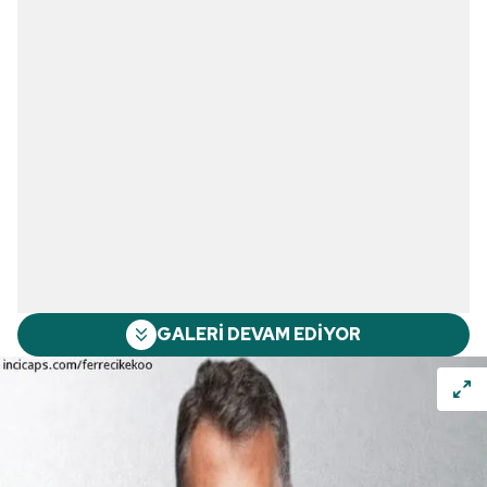
GALERİ DEVAM EDİYOR