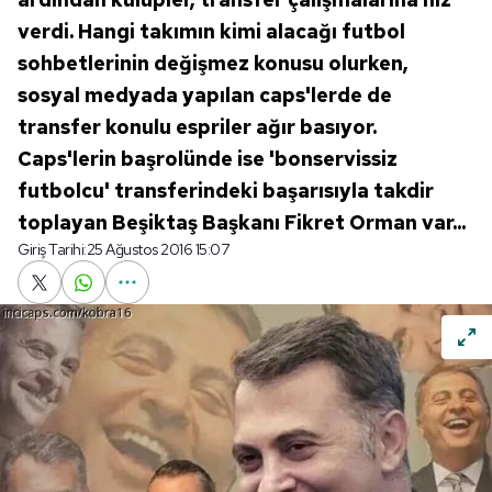
verdi. Hangi takımın kimi alacağı futbol
sohbetlerinin değişmez konusu olurken,
sosyal medyada yapılan caps'lerde de
transfer konulu espriler ağır basıyor.
Caps'lerin başrolünde ise 'bonservissiz
futbolcu' transferindeki başarısıyla takdir
toplayan Beşiktaş Başkanı Fikret Orman var...
Giriş Tarihi:
25 Ağustos 2016 15:07