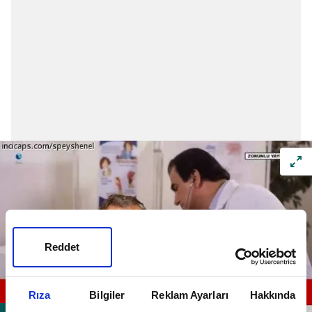
Reddet
Rıza
Bilgiler
Reklam Ayarları
Hakkında