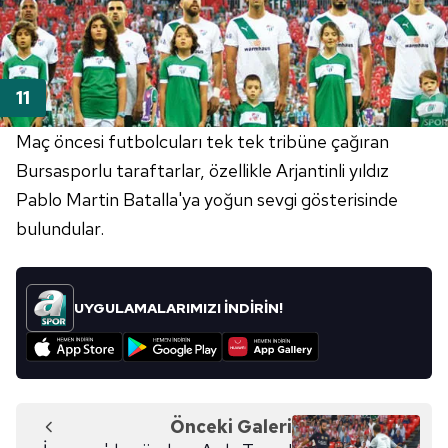
Maç öncesi futbolcuları tek tek tribüne çağıran
Bursasporlu taraftarlar, özellikle Arjantinli yıldız
Pablo Martin Batalla'ya yoğun sevgi gösterisinde
bulundular.
UYGULAMALARIMIZI İNDİRİN!
Önceki Galeri