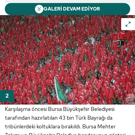
GALERİ DEVAM EDİYOR
Karşılaşma öncesi Bursa Büyükşehir Belediyesi
tarafından hazırlatılan 43 bin Türk Bayrağı da
tribünlerdeki koltuklara bırakıldı. Bursa Mehter