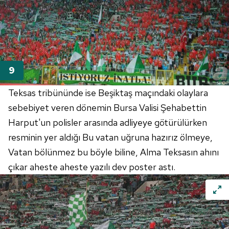
Teksas tribününde ise Beşiktaş maçındaki olaylara
sebebiyet veren dönemin Bursa Valisi Şehabettin
Harput'un polisler arasında adliyeye götürülürken
resminin yer aldığı Bu vatan uğruna hazırız ölmeye,
Vatan bölünmez bu böyle biline, Alma Teksasın ahını
çıkar aheste aheste yazılı dev poster astı.