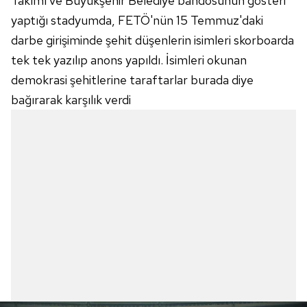
Takımı ve Büyükşehir Belediye bandosunun gösteri
yaptığı stadyumda, FETÖ'nün 15 Temmuz'daki
darbe girişiminde şehit düşenlerin isimleri skorboarda
tek tek yazılıp anons yapıldı. İsimleri okunan
demokrasi şehitlerine taraftarlar burada diye
bağırarak karşılık verdi