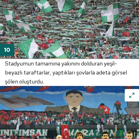
Stadyumun tamamına yakınını dolduran yeşil-
beyazlı taraftarlar, yaptıkları şovlarla adeta görsel
şölen oluşturdu.