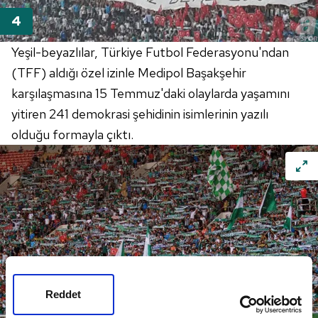
Yeşil-beyazlılar, Türkiye Futbol Federasyonu'ndan
(TFF) aldığı özel izinle Medipol Başakşehir
karşılaşmasına 15 Temmuz'daki olaylarda yaşamını
yitiren 241 demokrasi şehidinin isimlerinin yazılı
olduğu formayla çıktı.
Reddet