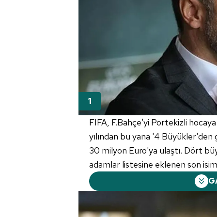
FIFA, F.Bahçe'yi Portekizli hoca
yılından bu yana '4 Büyükler'den
30 milyon Euro'ya ulaştı. Dört bü
adamlar listesine eklenen son isim
G