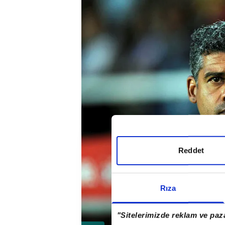
Reddet
Rıza
"Sitelerimizde reklam ve paza