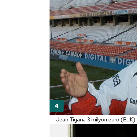
mevzuata uygun olarak kullanılan
Jean Tigana 3 milyon euro (BJK)