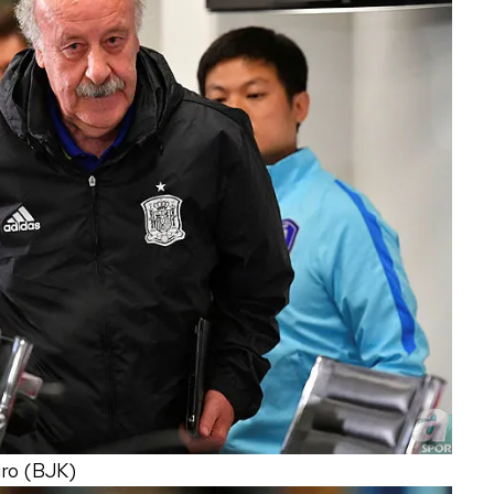
uro (BJK)