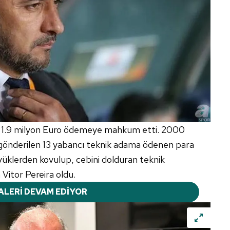
ya 1.9 milyon Euro ödemeye mahkum etti. 2000
 gönderilen 13 yabancı teknik adama ödenen para
yüklerden kovulup, cebini dolduran teknik
 Vitor Pereira oldu.
ALERİ DEVAM EDİYOR