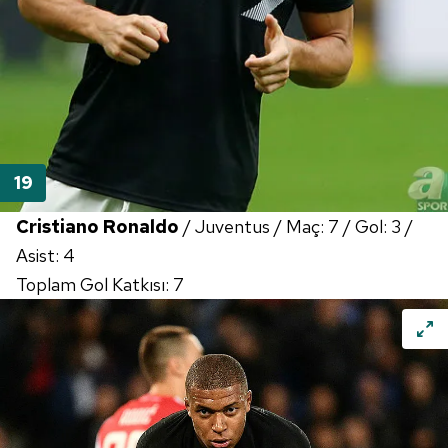
Cristiano Ronaldo
/ Juventus / Maç: 7 / Gol: 3 /
Asist: 4
Toplam Gol Katkısı: 7