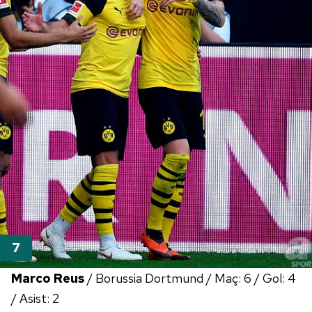
Marco Reus
/ Borussia Dortmund / Maç: 6 / Gol: 4
/ Asist: 2