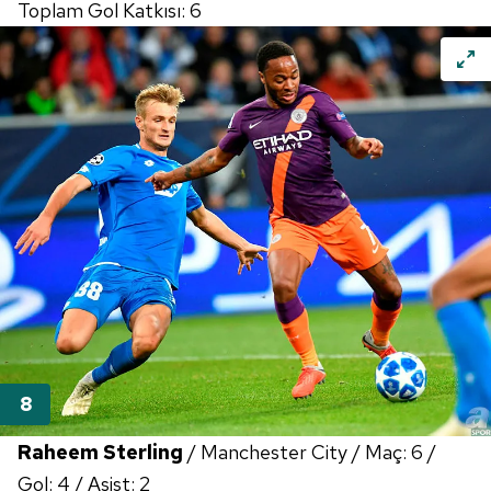
Toplam Gol Katkısı: 6
Raheem Sterling
/ Manchester City / Maç: 6 /
Gol: 4 / Asist: 2