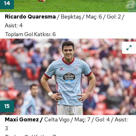
Ricardo Quaresma
/ Beşiktaş / Maç: 6 / Gol: 2 /
Asist: 4
Toplam Gol Katkısı: 6
Maxi Gomez /
Celta Vigo / Maç: 7 / Gol: 4 / Asist:
3