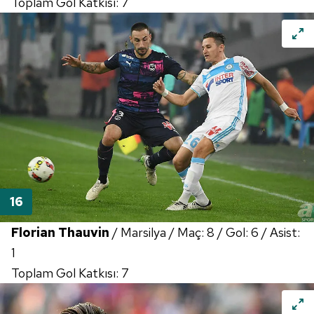
Toplam Gol Katkısı: 7
Florian Thauvin
/ Marsilya / Maç: 8 / Gol: 6 / Asist:
1
Toplam Gol Katkısı: 7