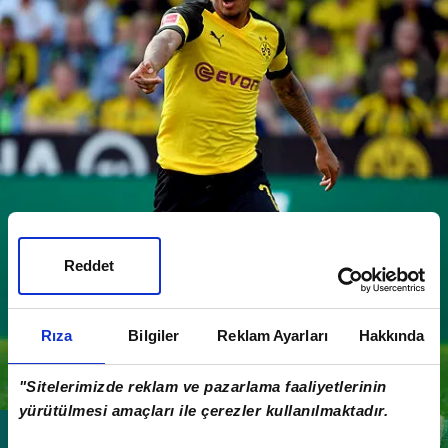
Reddet
Rıza
Bilgiler
Reklam Ayarları
Hakkında
"Sitelerimizde reklam ve pazarlama faaliyetlerinin
yürütülmesi amaçları ile çerezler kullanılmaktadır.