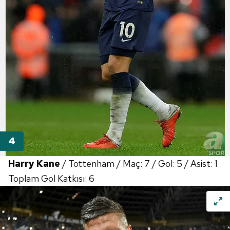
Harry Kane
/ Tottenham / Maç: 7 / Gol: 5 / Asist: 1
Toplam Gol Katkısı: 6