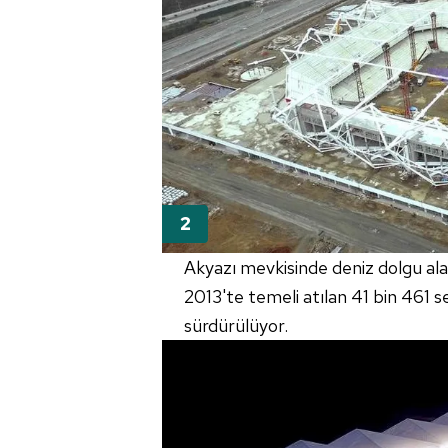
Akyazı mevkisinde deniz dolgu a
2013'te temeli atılan 41 bin 461 sey
sürdürülüyor.