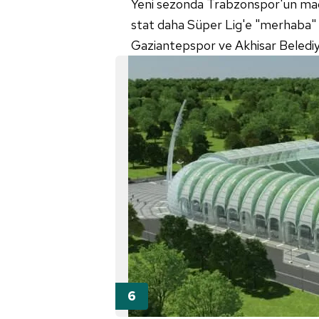
Yeni sezonda Trabzonspor'un maçla
stat daha Süper Lig'e "merhaba" d
Gaziantepspor ve Akhisar Belediye