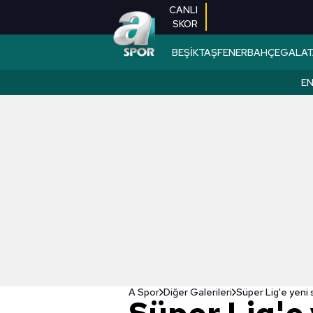
CANLI
SKOR
BEŞİKTAŞ
FENERBAHÇE
GALAT
EN
A Spor
Diğer Galerileri
Süper Lig'e yeni 