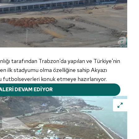
lığı tarafından Trabzon'da yapılan ve Türkiye'nin
len ilk stadyumu olma özelliğine sahip Akyazı
 futbolseverleri konuk etmeye hazırlanıyor.
ALERİ DEVAM EDİYOR