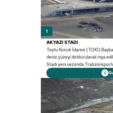
AKYAZI STADI
Toplu Konuk İdaresi (TOKİ) Başkan
deniz yüzeyi doldurularak inşa edi
Stadı yeni sezonda Trabzonsporlu
G