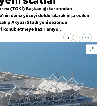
yeni statlar
resi (TOKİ) Başkanlığı tarafından
'nin deniz yüzeyi doldurularak inşa edilen
 sahip Akyazı Stadı yeni sezonda
i konuk etmeye hazırlanıyor.