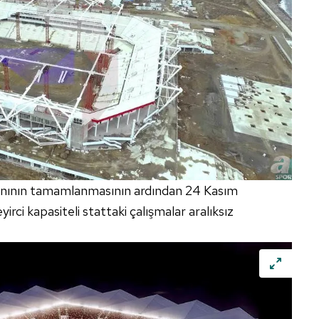
lanının tamamlanmasının ardından 24 Kasım
irci kapasiteli stattaki çalışmalar aralıksız