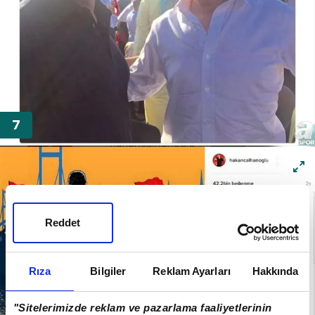
Reddet
Rıza
Bilgiler
Reklam Ayarları
Hakkında
"Sitelerimizde reklam ve pazarlama faaliyetlerinin