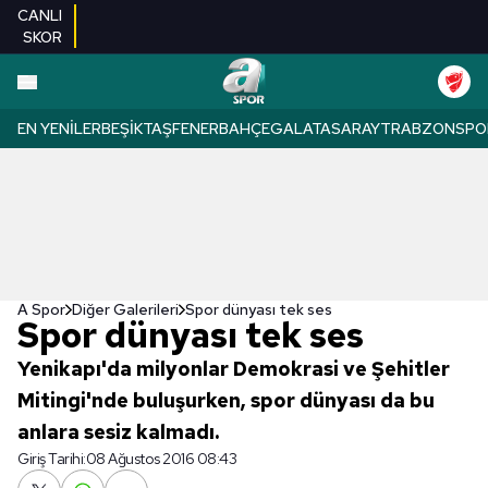
CANLI
SKOR
EN YENILER
BEŞIKTAŞ
FENERBAHÇE
GALATASARAY
TRABZONSPO
A Spor
Diğer Galerileri
Spor dünyası tek ses
Spor dünyası tek ses
Yenikapı'da milyonlar Demokrasi ve Şehitler
Mitingi'nde buluşurken, spor dünyası da bu
anlara sesiz kalmadı.
Giriş Tarihi:
08 Ağustos 2016 08:43