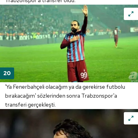
Trabzonspor'a transfer oldu.
'Ya Fenerbahçeli olacağım ya da gerekirse futbolu
bırakacağım' sözlerinden sonra Trabzonspor'a
transferi gerçekleşti.