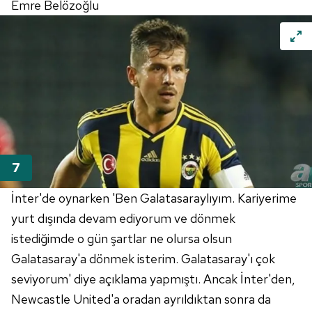
Emre Belözoğlu
İnter'de oynarken 'Ben Galatasaraylıyım. Kariyerime
yurt dışında devam ediyorum ve dönmek
istediğimde o gün şartlar ne olursa olsun
Galatasaray'a dönmek isterim. Galatasaray'ı çok
seviyorum' diye açıklama yapmıştı. Ancak İnter'den,
Newcastle United'a oradan ayrıldıktan sonra da