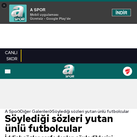
×
A SPOR
İNDİR
Mobil uygulaması
Ücretsiz - Google Play'de
CANLI
SKOR
EN YENILER
BEŞIKTAŞ
FENERBAHÇE
GALATASARAY
TRABZONSPO
A Spor
Diğer Galerileri
Söylediği sözleri yutan ünlü futbolcular
Söylediği sözleri yutan
ünlü futbolcular