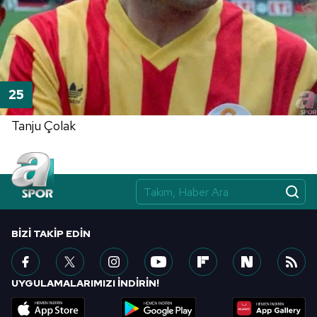
Tanju Çolak
BIZI TAKIP EDIN
UYGULAMALARIMIZI İNDİRİN!