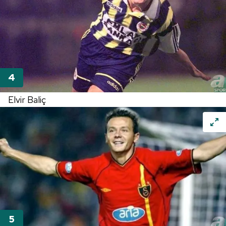
Elvir Baliç