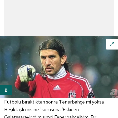
Futbolu bıraktıktan sonra 'Fenerbahçe mi yoksa
Beşiktaşlı mısınız' sorusuna 'Eskiden
Galatasaraylıydım şimdi Fenerbahçeliyim. Bir