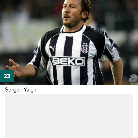
Sergen Yalçın