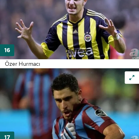
Özer Hurmacı