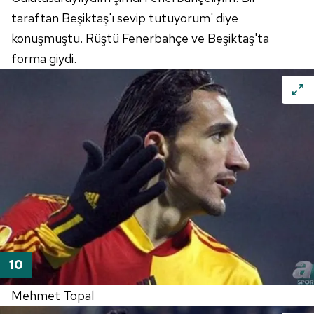
taraftan Beşiktaş'ı sevip tutuyorum' diye
konuşmuştu. Rüştü Fenerbahçe ve Beşiktaş'ta
forma giydi.
Mehmet Topal