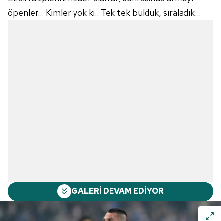
öpenler... Kimler yok ki.. Tek tek bulduk, sıraladık...
GALERİ DEVAM EDİYOR