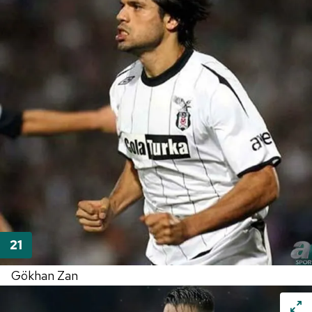
Gökhan Zan