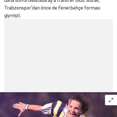
daha sonra Galatasaray'a transfer oldu. Burak,
Trabzonspor'dan önce de Fenerbahçe forması
giymişti.