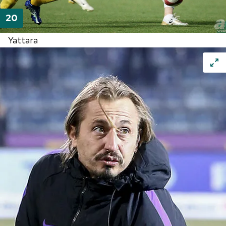
Yattara