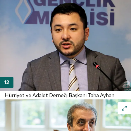
Hürriyet ve Adalet Derneği Başkanı Taha Ayhan