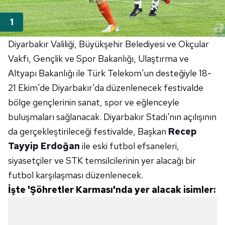
Diyarbakır Valiliği, Büyükşehir Belediyesi ve Okçular
Vakfı, Gençlik ve Spor Bakanlığı, Ulaştırma ve
Altyapı Bakanlığı ile Türk Telekom'un desteğiyle 18-
21 Ekim'de Diyarbakır'da düzenlenecek festivalde
bölge gençlerinin sanat, spor ve eğlenceyle
buluşmaları sağlanacak. Diyarbakır Stadı'nın açılışının
da gerçekleştirileceği festivalde, Başkan
Recep
Tayyip Erdoğan
ile eski futbol efsaneleri,
siyasetçiler ve STK temsilcilerinin yer alacağı bir
futbol karşılaşması düzenlenecek.
İşte 'Şöhretler Karması'nda yer alacak isimler: