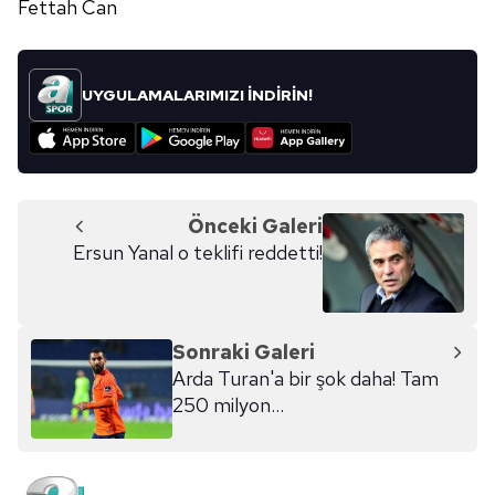
Fettah Can
UYGULAMALARIMIZI İNDİRİN!
Önceki Galeri
Ersun Yanal o teklifi reddetti!
Sonraki Galeri
Arda Turan'a bir şok daha! Tam
250 milyon...