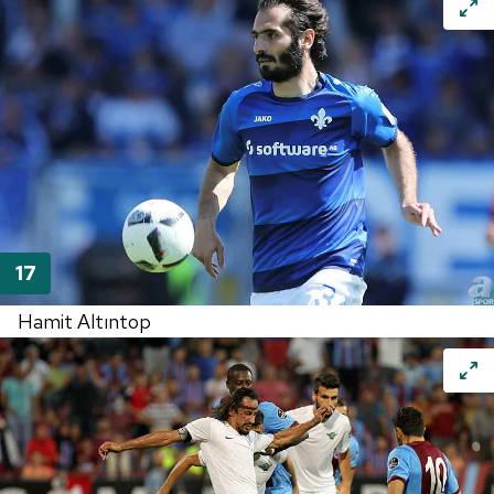
Hamit Altıntop