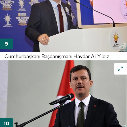
Cumhurbaşkanı Başdanışmanı Haydar Ali Yıldız