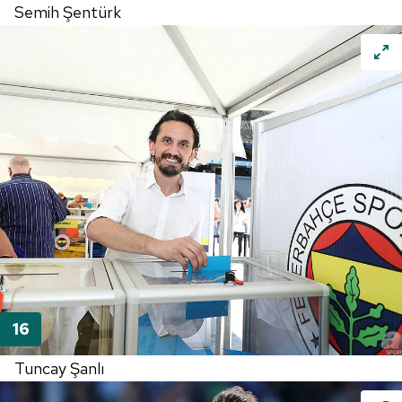
Semih Şentürk
Tuncay Şanlı