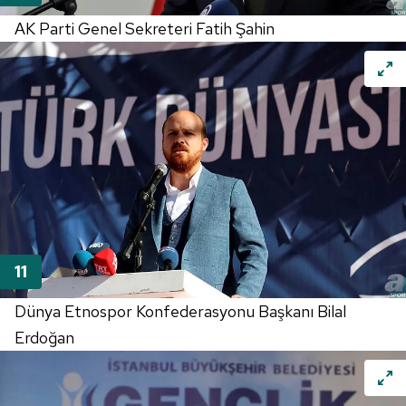
AK Parti Genel Sekreteri Fatih Şahin
Dünya Etnospor Konfederasyonu Başkanı Bilal
Erdoğan