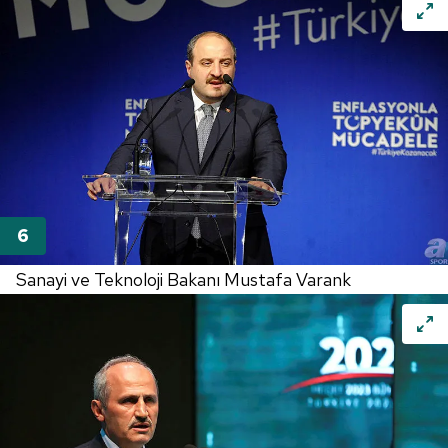
Sanayi ve Teknoloji Bakanı Mustafa Varank