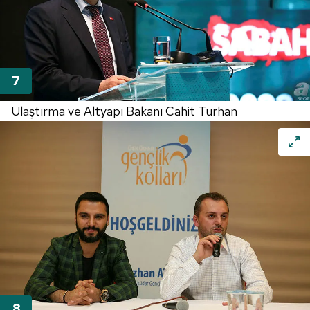
Ulaştırma ve Altyapı Bakanı Cahit Turhan