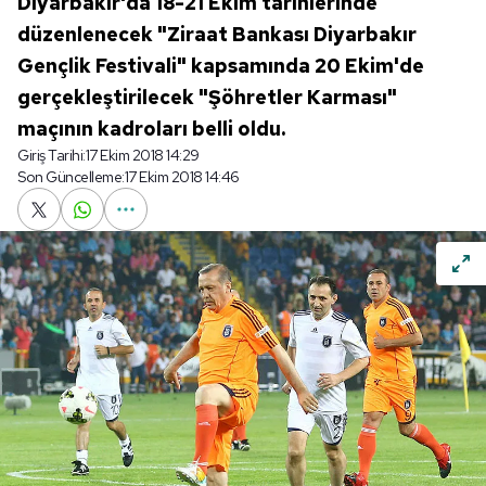
Diyarbakır'da 18-21 Ekim tarihlerinde
düzenlenecek "Ziraat Bankası Diyarbakır
Gençlik Festivali" kapsamında 20 Ekim'de
gerçekleştirilecek "Şöhretler Karması"
maçının kadroları belli oldu.
Giriş Tarihi:
17 Ekim 2018 14:29
Son Güncelleme:
17 Ekim 2018 14:46