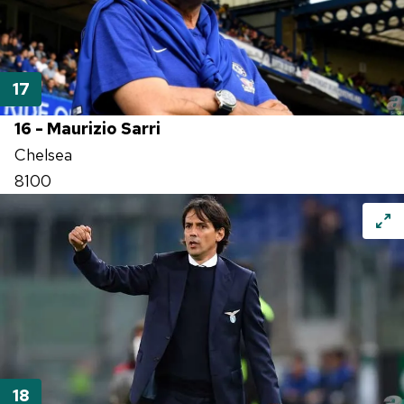
16 - Maurizio Sarri
Chelsea
8100