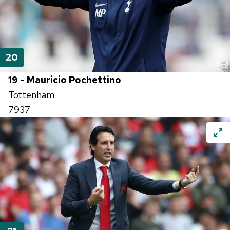
19 - Mauricio Pochettino
Tottenham
7937