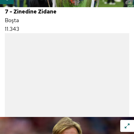
7 - Zinedine Zidane
Boşta
11.343