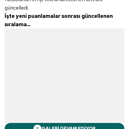
güncelledi.
İşte yeni puanlamalar sonrası güncellenen
sıralama...
GALERİ DEVAM EDİYOR