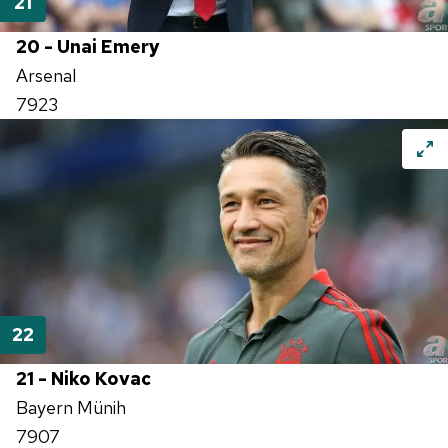
20 - Unai Emery
Arsenal
7923
21 - Niko Kovac
Bayern Münih
7907