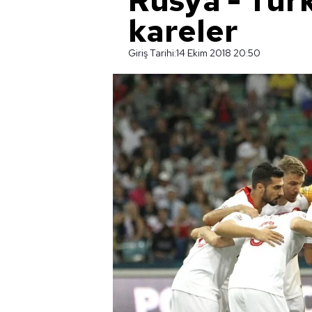
Rusya - Tür
kareler
Giriş Tarihi:
14 Ekim 2018 20:50