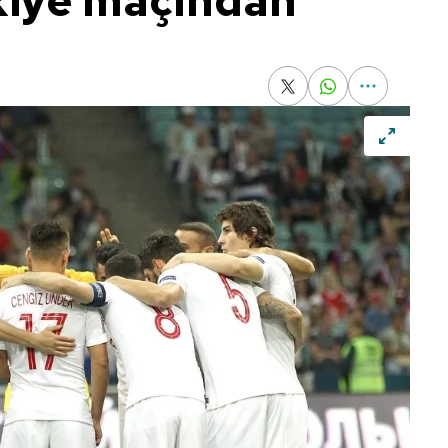
kiye maçından