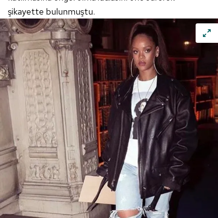
şikayette bulunmuştu.