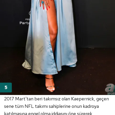
2017 Mart'tan beri takımsız olan Kaepernick, geçen
sene tüm NFL takımı sahiplerine onun kadroya
katılmasına engel olma iddiasını öne sürerek