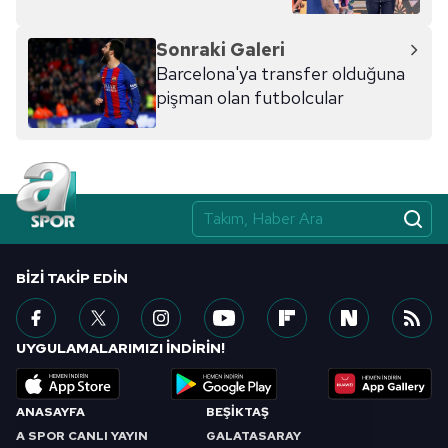
Sonraki Galeri
Barcelona'ya transfer olduğuna
pişman olan futbolcular
BIZI TAKIP EDIN
UYGULAMALARIMIZI İNDİRİN!
ANASAYFA
BEŞİKTAŞ
A SPOR CANLI YAYIN
GALATASARAY