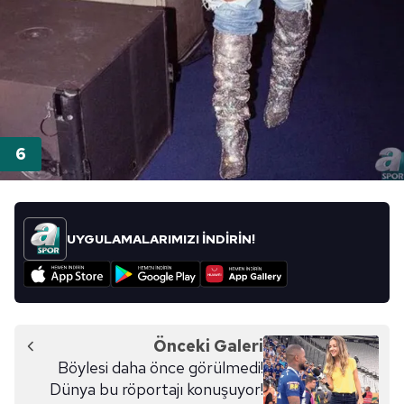
UYGULAMALARIMIZI İNDİRİN!
Önceki Galeri
Böylesi daha önce görülmedi!
Dünya bu röportajı konuşuyor!