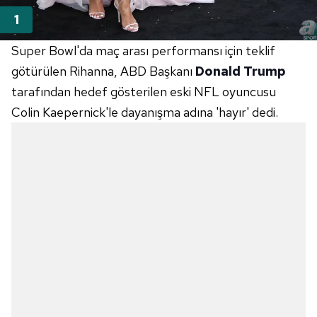
Super Bowl'da maç arası performansı için teklif
götürülen Rihanna, ABD Başkanı
Donald Trump
tarafından hedef gösterilen eski NFL oyuncusu
Colin Kaepernick'le dayanışma adına 'hayır' dedi.