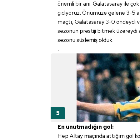
önemli bir anı. Galatasaray ile çok
gidiyoruz. Önümüze gelene 3-5 a
maçtı, Galatasaray 3-0 öndeydi v
sezonun prestiji bitmek üzereydi a
sezonu süslemiş olduk.
.
En unutmadığın gol:
Hep Altay maçında attığım gol kon