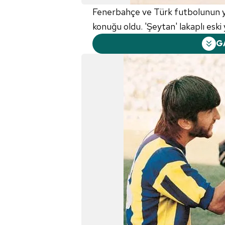
Fenerbahçe ve Türk futbolunun y
konuğu oldu. 'Şeytan' lakaplı eski 
G