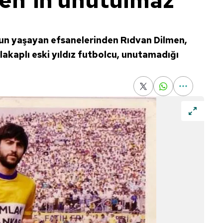
en'in unutulmaz
un yaşayan efsanelerinden Rıdvan Dilmen,
lakaplı eski yıldız futbolcu, unutamadığı