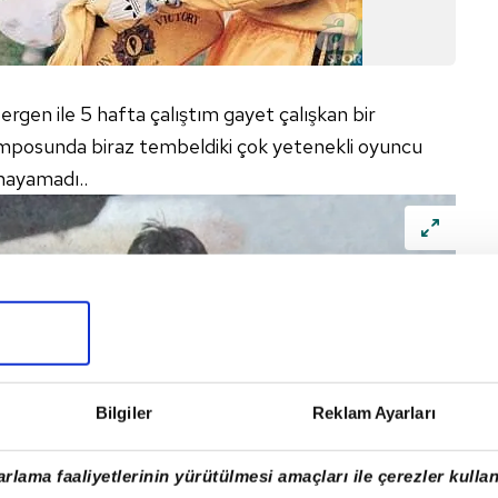
gen ile 5 hafta çalıştım gayet çalışkan bir
posunda biraz tembeldiki çok yetenekli oyuncu
nayamadı..
Bilgiler
Reklam Ayarları
rlama faaliyetlerinin yürütülmesi amaçları ile çerezler kullan