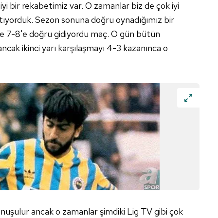
 iyi bir rekabetimiz var. O zamanlar biz de çok iyi
tıyorduk. Sezon sonuna doğru oynadığımız bir
e 7-8'e doğru gidiyordu maç. O gün bütün
ncak ikinci yarı karşılaşmayı 4-3 kazanınca o
uşulur ancak o zamanlar şimdiki Lig TV gibi çok