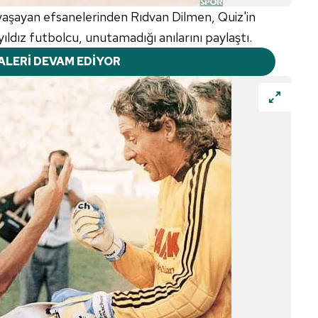
aşayan efsanelerinden Rıdvan Dilmen, Quiz'in
yıldız futbolcu, unutamadığı anılarını paylaştı.
ALERİ DEVAM EDİYOR