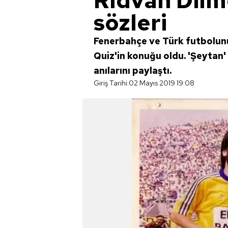
Rıdvan Dilm
sözleri
Fenerbahçe ve Türk futbolun
Quiz'in konuğu oldu. 'Şeytan' 
anılarını paylaştı.
Giriş Tarihi:
02 Mayıs 2019 19:08