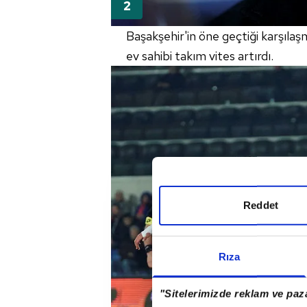
Başakşehir'in
öne geçtiği karşıla
ev sahibi takım vites artırdı.
Reddet
Rıza
"Sitelerimizde reklam ve paza