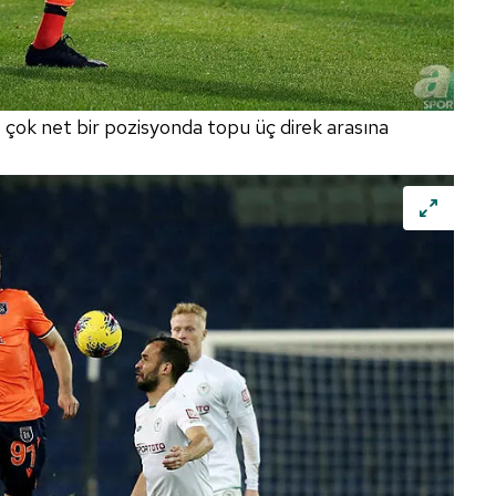
e çok net bir pozisyonda topu üç direk arasına