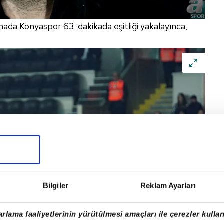
şmada
Konyaspor
63. dakikada eşitliği yakalayınca,
Bilgiler
Reklam Ayarları
rlama faaliyetlerinin yürütülmesi amaçları ile çerezler kullan