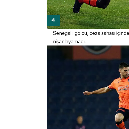
Senegalli golcü, ceza sahası içind
nişanlayamadı.