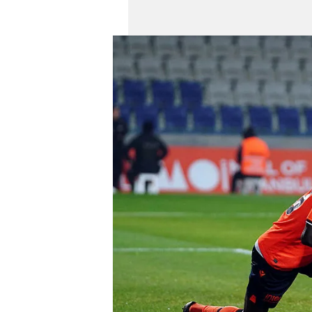
mevzuata uygun olarak kullanılan