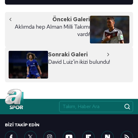
Önceki Galeri
Aklımda hep Alman Milli Takımı
vardı!
Sonraki Galeri
David Luiz'in ikizi bulundu!
BIZI TAKIP EDIN