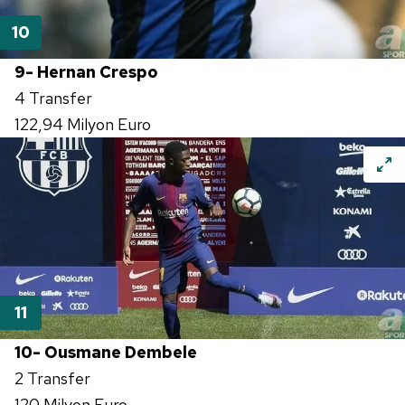
9- Hernan Crespo
4 Transfer
122,94 Milyon Euro
10- Ousmane Dembele
2 Transfer
120 Milyon Euro