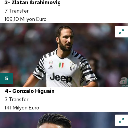
3- Zlatan İbrahimoviç
7 Transfer
169,10 Milyon Euro
4- Gonzalo Higuain
3 Transfer
141 Milyon Euro