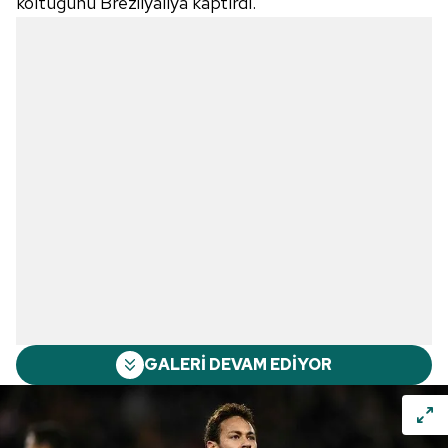
koltuğunu Brezilyalıya kaptırdı.
GALERİ DEVAM EDİYOR