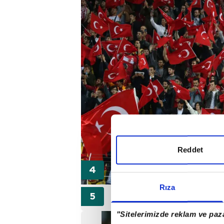
Reddet
Rıza
"Sitelerimizde reklam ve paza