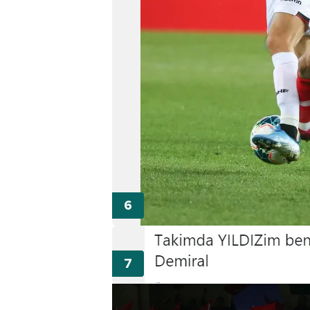
mevzuata uygun olarak kullanılan