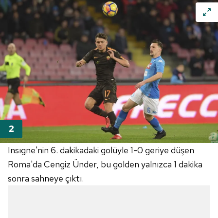
Insıgne'nin 6. dakikadaki golüyle 1-0 geriye düşen
Roma'da Cengiz Ünder, bu golden yalnızca 1 dakika
sonra sahneye çıktı.