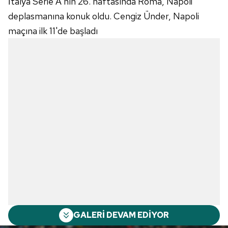
İtalya Serie A'nın 26. haftasında Roma, Napoli
deplasmanına konuk oldu. Cengiz Ünder, Napoli
maçına ilk 11'de başladı
GALERİ DEVAM EDİYOR