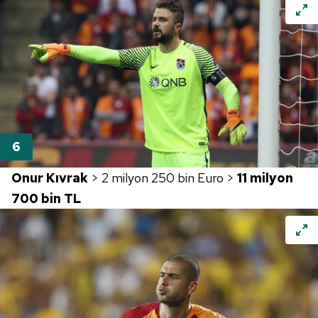
Onur Kıvrak
> 2 milyon 250 bin Euro >
11 milyon
700 bin TL