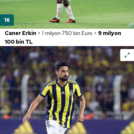
Caner Erkin
> 1 milyon 750 bin Euro >
9 milyon
100 bin TL