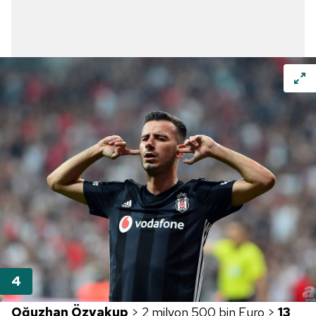
Oğuzhan Özyakup
> 2 milyon 500 bin Euro >
13