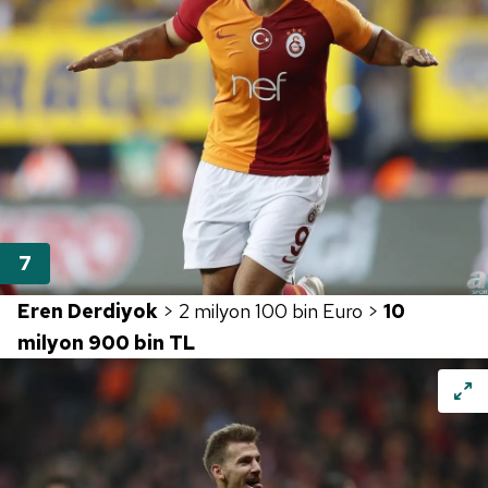
Eren Derdiyok
> 2 milyon 100 bin Euro >
10
milyon 900 bin TL