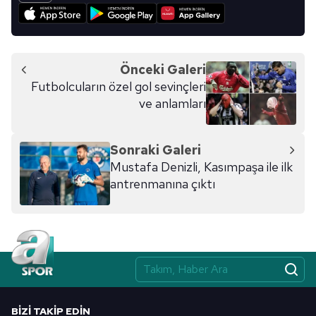
Önceki Galeri
Futbolcuların özel gol sevinçleri
ve anlamları
Sonraki Galeri
Mustafa Denizli, Kasımpaşa ile ilk
antrenmanına çıktı
BIZI TAKIP EDIN