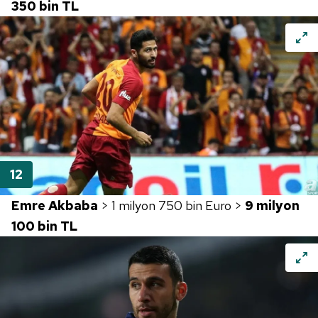
350 bin TL
Emre Akbaba
> 1 milyon 750 bin Euro >
9 milyon
100 bin TL