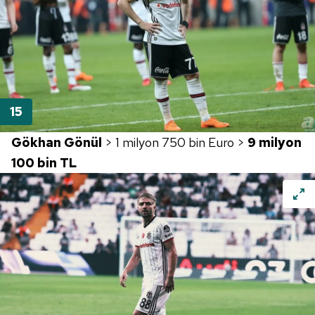
Gökhan Gönül
> 1 milyon 750 bin Euro >
9 milyon
100 bin TL