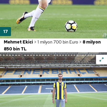
Mehmet Ekici
> 1 milyon 700 bin Euro >
8 milyon
850 bin TL