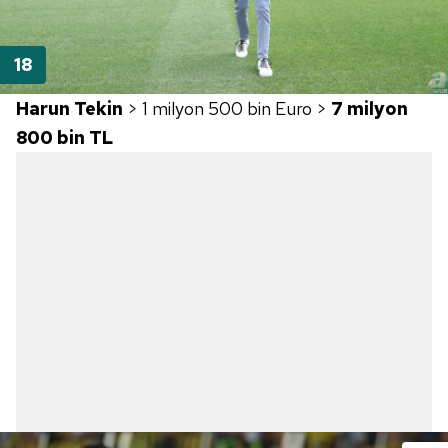
Harun Tekin
>
1 milyon 500 bin Euro >
7 milyon
800 bin TL