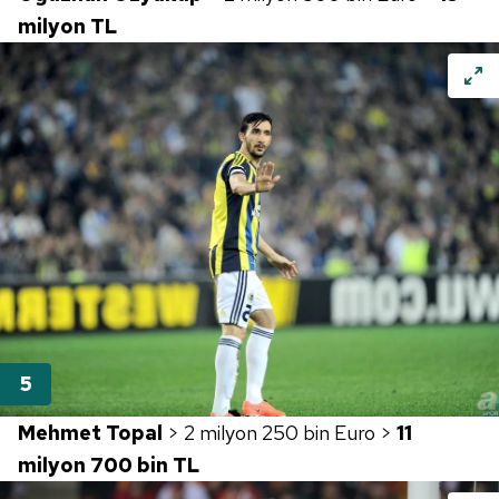
milyon TL
Mehmet Topal
> 2 milyon 250 bin Euro >
11
milyon 700 bin TL