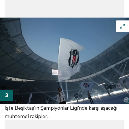
İşte Beşiktaş'ın Şampiyonlar Ligi'nde karşılaşacağı
muhtemel rakipler...