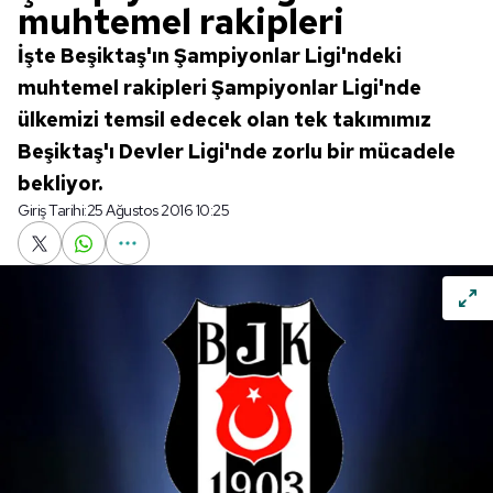
muhtemel rakipleri
İşte Beşiktaş'ın Şampiyonlar Ligi'ndeki
muhtemel rakipleri Şampiyonlar Ligi'nde
ülkemizi temsil edecek olan tek takımımız
Beşiktaş'ı Devler Ligi'nde zorlu bir mücadele
bekliyor.
Giriş Tarihi:
25 Ağustos 2016 10:25