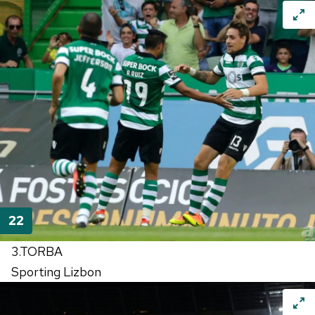
3.TORBA
Sporting Lizbon