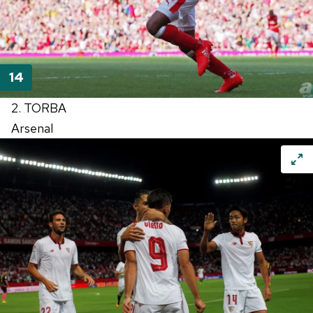
2. TORBA
Arsenal