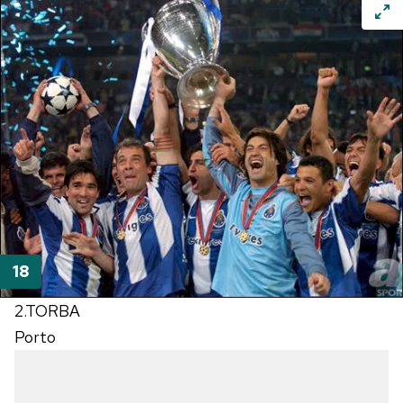
2.TORBA
Porto