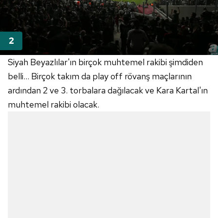
Siyah Beyazlılar'ın birçok muhtemel rakibi şimdiden
belli... Birçok takım da play off rövanş maçlarının
ardından 2 ve 3. torbalara dağılacak ve Kara Kartal'ın
muhtemel rakibi olacak.