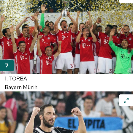
1. TORBA
Bayern Münih