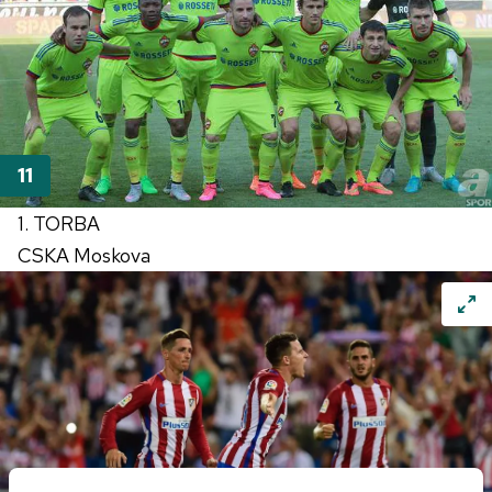
1. TORBA
CSKA Moskova