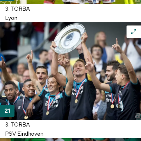
3. TORBA
Lyon
3. TORBA
PSV Eindhoven