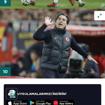
UYGULAMALARIMIZI İNDİRİN!