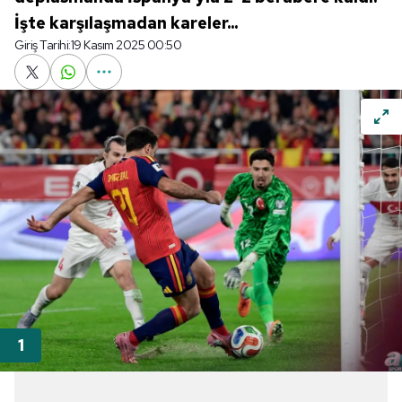
İşte karşılaşmadan kareler...
Giriş Tarihi:
19 Kasım 2025 00:50