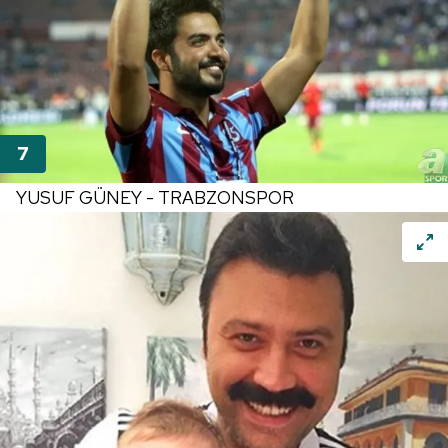
YUSUF GÜNEY - TRABZONSPOR