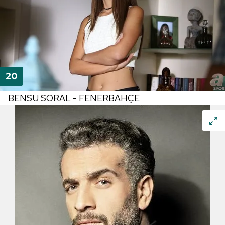
BENSU SORAL - FENERBAHÇE