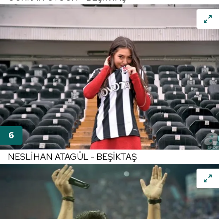
NESLİHAN ATAGÜL - BEŞİKTAŞ