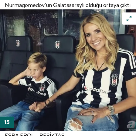
Nurmagomedov'un Galatasaraylı olduğu ortaya çıktı
ESRA EROL - BEŞİKTAŞ