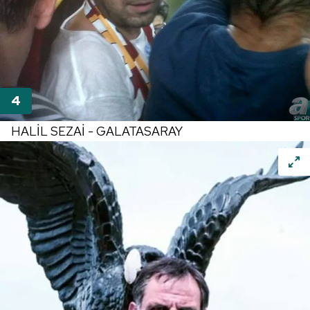
HALİL SEZAİ - GALATASARAY