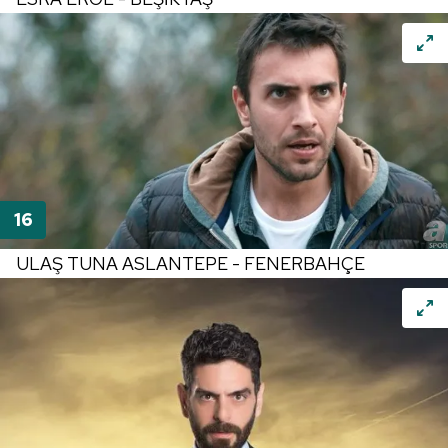
ULAŞ TUNA ASLANTEPE - FENERBAHÇE