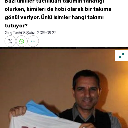
Bazı ünlüler tuttukları takımın fanatiği
olurken, kimileri de hobi olarak bir takıma
gönül veriyor. Ünlü isimler hangi takımı
tutuyor?
Giriş Tarihi:
15 Şubat 2019 09:22