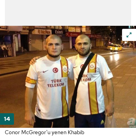
Conor McGregor'u yenen Khabib