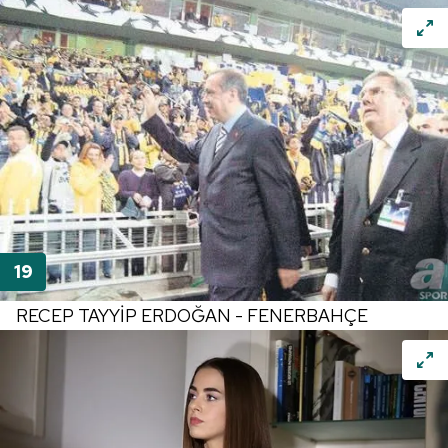
RECEP TAYYİP ERDOĞAN - FENERBAHÇE