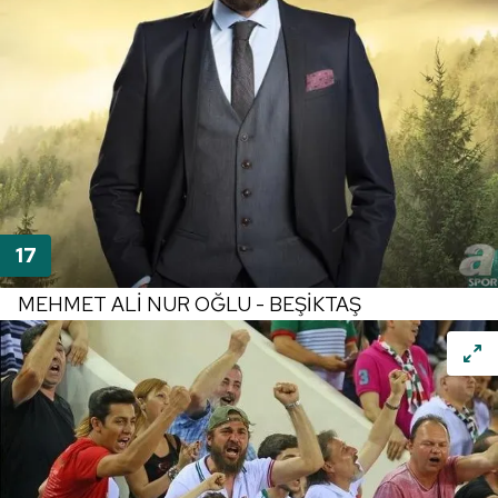
MEHMET ALİ NUR OĞLU - BEŞİKTAŞ