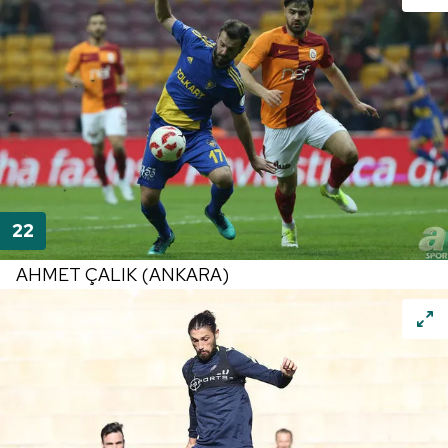
AHMET ÇALIK (ANKARA)