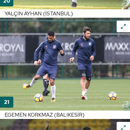
YALÇIN AYHAN (İSTANBUL)
EGEMEN KORKMAZ (BALIKESİR)