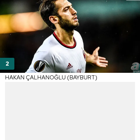
HAKAN ÇALHANOĞLU (BAYBURT)