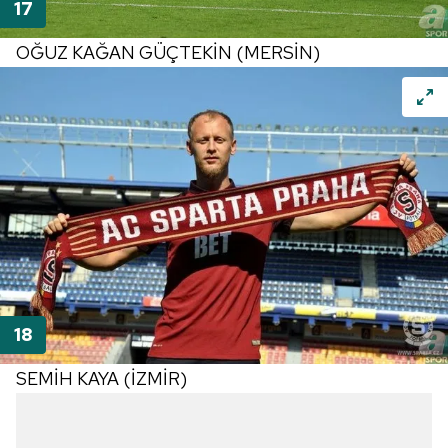
OĞUZ KAĞAN GÜÇTEKİN (MERSİN)
SEMİH KAYA (İZMİR)