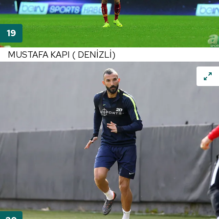
MUSTAFA KAPI ( DENİZLİ)