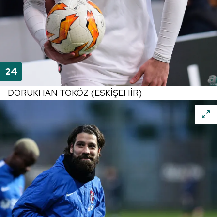
DORUKHAN TOKÖZ (ESKİŞEHİR)