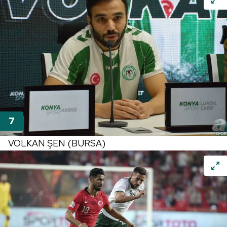
VOLKAN ŞEN (BURSA)