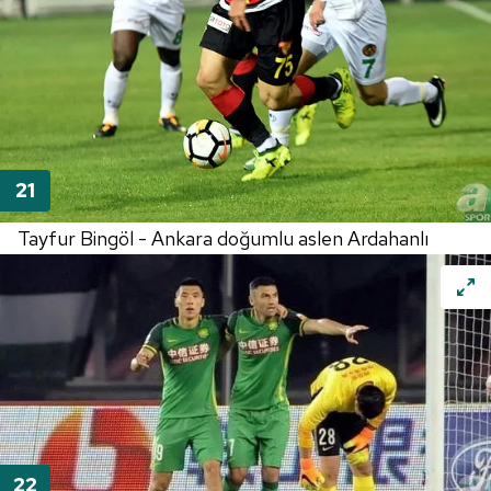
Tayfur Bingöl - Ankara doğumlu aslen Ardahanlı