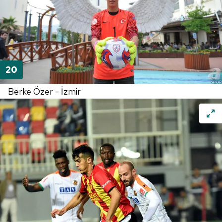
Berke Özer - İzmir