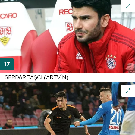
SERDAR TAŞÇI (ARTVİN)