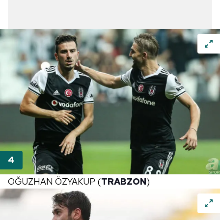
OĞUZHAN ÖZYAKUP (
TRABZON
)