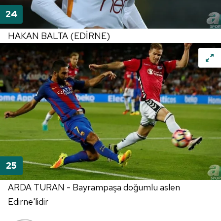
HAKAN BALTA (EDİRNE)
ARDA TURAN - Bayrampaşa doğumlu aslen
Edirne'lidir