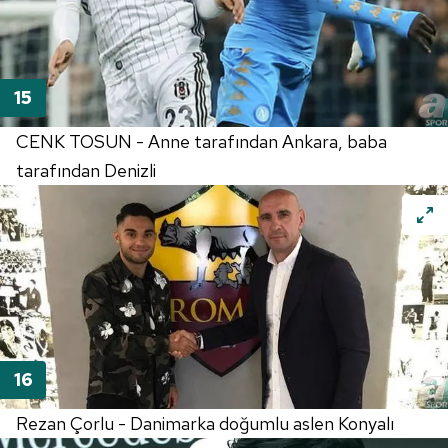
CENK TOSUN - Anne tarafından Ankara, baba
tarafından Denizli
Rezan Çorlu - Danimarka doğumlu aslen Konyalı