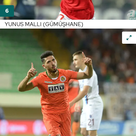
YUNUS MALLI (GÜMÜŞHANE)