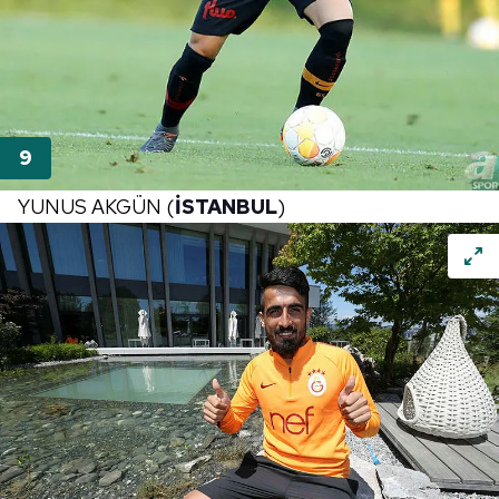
YUNUS AKGÜN (
İSTANBUL
)