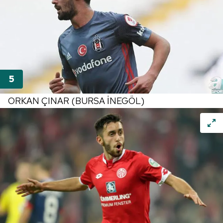
ORKAN ÇINAR (BURSA İNEGÖL)