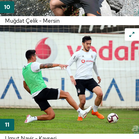
Muğdat Çelik - Mersin
Umut Nayir - Kayseri