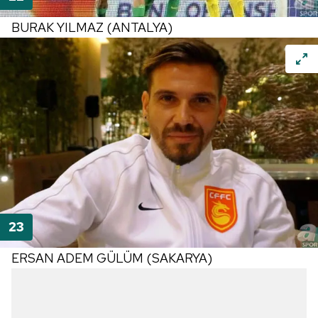
BURAK YILMAZ (ANTALYA)
ERSAN ADEM GÜLÜM (SAKARYA)