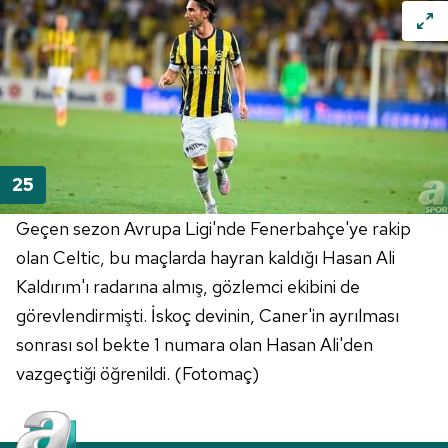
Geçen sezon Avrupa Ligi'nde Fenerbahçe'ye rakip
olan Celtic, bu maçlarda hayran kaldığı Hasan Ali
Kaldırım'ı radarına almış, gözlemci ekibini de
görevlendirmişti. İskoç devinin, Caner'in ayrılması
sonrası sol bekte 1 numara olan Hasan Ali'den
vazgeçtiği öğrenildi. (Fotomaç)