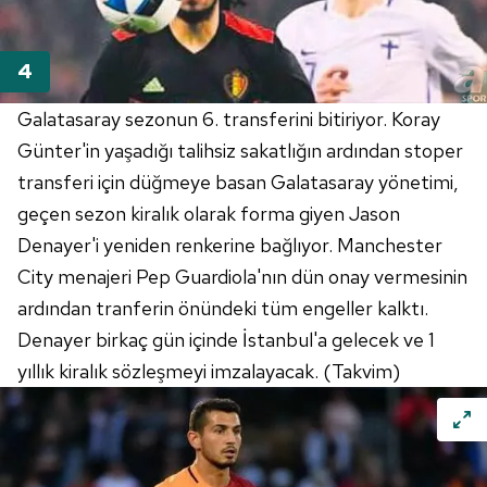
Galatasaray sezonun 6. transferini bitiriyor. Koray
Günter'in yaşadığı talihsiz sakatlığın ardından stoper
transferi için düğmeye basan Galatasaray yönetimi,
geçen sezon kiralık olarak forma giyen Jason
Denayer'i yeniden renkerine bağlıyor. Manchester
City menajeri Pep Guardiola'nın dün onay vermesinin
ardından tranferin önündeki tüm engeller kalktı.
Denayer birkaç gün içinde İstanbul'a gelecek ve 1
yıllık kiralık sözleşmeyi imzalayacak. (Takvim)