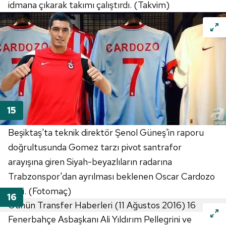
idmana çıkarak takımı çalıştırdı. (Takvim)
Beşiktaş'ta teknik direktör Şenol Güneş'in raporu
doğrultusunda Gomez tarzı pivot santrafor
arayışına giren Siyah-beyazlıların radarına
Trabzonspor'dan ayrılması beklenen Oscar Cardozo
girdi. (Fotomaç)
Fenerbahçe Asbaşkanı Ali Yıldırım Pellegrini ve