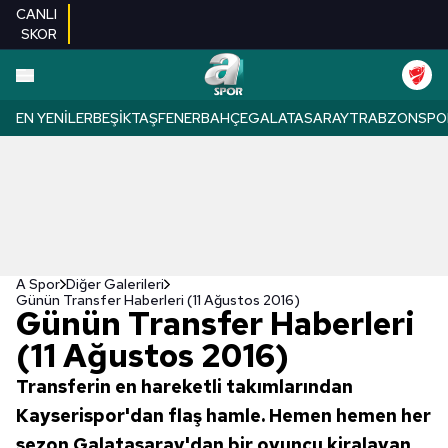
CANLI
SKOR
EN YENILER
BEŞIKTAŞ
FENERBAHÇE
GALATASARAY
TRABZONSPO
A Spor
Diğer Galerileri
Günün Transfer Haberleri (11 Ağustos 2016)
Günün Transfer Haberleri
(11 Ağustos 2016)
Transferin en hareketli takımlarından
Kayserispor'dan flaş hamle. Hemen hemen her
sezon Galatasaray'dan bir oyuncu kiralayan