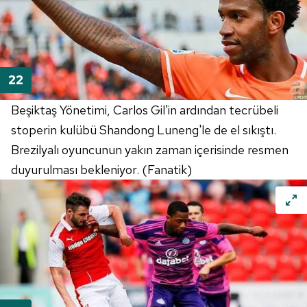
Beşiktaş Yönetimi, Carlos Gil'in ardından tecrübeli
stoperin kulübü Shandong Luneng'le de el sıkıştı.
Brezilyalı oyuncunun yakın zaman içerisinde resmen
duyurulması bekleniyor. (Fanatik)