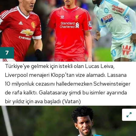
Türkiye'ye gelmek için istekli olan Lucas Leiva,
Liverpool menajeri Klopp'tan vize alamadı. Lassana
10 milyonluk cezasını halledemezken Schweinsteiger
de rafa kalktı. Galatasaray şimdi bu isimler ayarında
bir yıldız için ava başladı (Vatan)