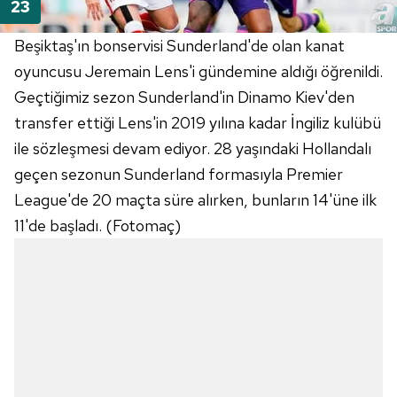
Beşiktaş'ın bonservisi Sunderland'de olan kanat
oyuncusu Jeremain Lens'i gündemine aldığı öğrenildi.
Geçtiğimiz sezon Sunderland'in Dinamo Kiev'den
transfer ettiği Lens'in 2019 yılına kadar İngiliz kulübü
ile sözleşmesi devam ediyor. 28 yaşındaki Hollandalı
geçen sezonun Sunderland formasıyla Premier
League'de 20 maçta süre alırken, bunların 14'üne ilk
11'de başladı. (Fotomaç)