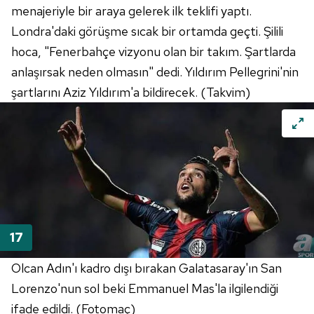
menajeriyle bir araya gelerek ilk teklifi yaptı.
Londra'daki görüşme sıcak bir ortamda geçti. Şilili
hoca, "Fenerbahçe vizyonu olan bir takım. Şartlarda
anlaşırsak neden olmasın" dedi. Yıldırım Pellegrini'nin
şartlarını Aziz Yıldırım'a bildirecek. (Takvim)
Olcan Adın'ı kadro dışı bırakan Galatasaray'ın San
Lorenzo'nun sol beki Emmanuel Mas'la ilgilendiği
ifade edildi. (Fotomaç)