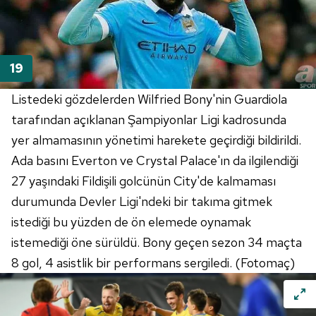
Listedeki gözdelerden Wilfried Bony'nin Guardiola
tarafından açıklanan Şampiyonlar Ligi kadrosunda
yer almamasının yönetimi harekete geçirdiği bildirildi.
Ada basını Everton ve Crystal Palace'ın da ilgilendiği
27 yaşındaki Fildişili golcünün City'de kalmaması
durumunda Devler Ligi'ndeki bir takıma gitmek
istediği bu yüzden de ön elemede oynamak
istemediği öne sürüldü. Bony geçen sezon 34 maçta
8 gol, 4 asistlik bir performans sergiledi. (Fotomaç)