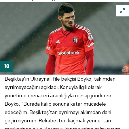
Beşiktaş'ın Ukraynalı file bekçisi Boyko, takımdan
ayrılmayacağını açıkladı. Konuyla ilgili olarak
yönetime menaceri aracılığıyla mesaj gönderen
Boyko, "Burada kalıp sonuna katar mücadele
edeceğim. Beşiktaş'tan ayrılmayı aklımdan dahi
geçirmiyorum. Rekabetten kaçmak yerine, tam
merkezinde olup, formayı kapma adına çalışıyorum.