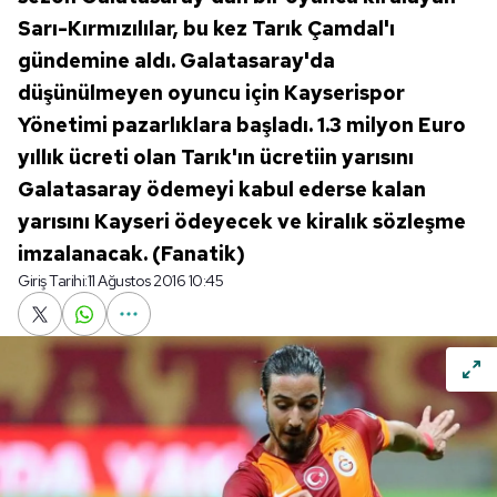
Sarı-Kırmızılılar, bu kez Tarık Çamdal'ı
gündemine aldı. Galatasaray'da
düşünülmeyen oyuncu için Kayserispor
Yönetimi pazarlıklara başladı. 1.3 milyon Euro
yıllık ücreti olan Tarık'ın ücretiin yarısını
Galatasaray ödemeyi kabul ederse kalan
yarısını Kayseri ödeyecek ve kiralık sözleşme
imzalanacak. (Fanatik)
Giriş Tarihi:
11 Ağustos 2016 10:45