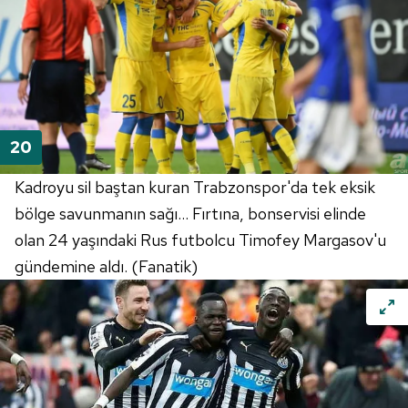
Kadroyu sil baştan kuran Trabzonspor'da tek eksik
bölge savunmanın sağı... Fırtına, bonservisi elinde
olan 24 yaşındaki Rus futbolcu Timofey Margasov'u
gündemine aldı. (Fanatik)