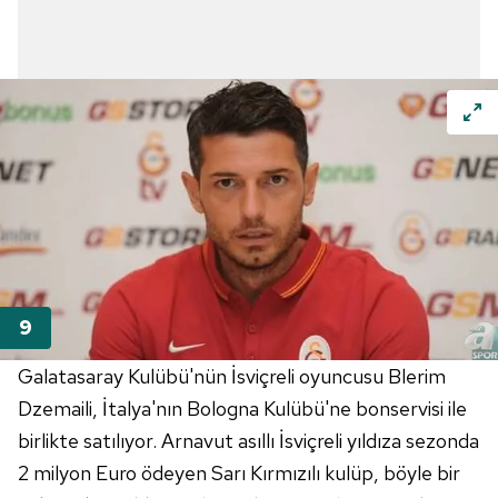
Galatasaray Kulübü'nün İsviçreli oyuncusu Blerim
Dzemaili, İtalya'nın Bologna Kulübü'ne bonservisi ile
birlikte satılıyor. Arnavut asıllı İsviçreli yıldıza sezonda
2 milyon Euro ödeyen Sarı Kırmızılı kulüp, böyle bir