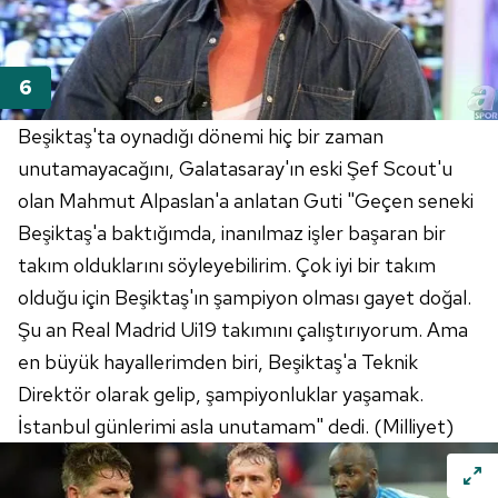
Beşiktaş'ta oynadığı dönemi hiç bir zaman
unutamayacağını, Galatasaray'ın eski Şef Scout'u
olan Mahmut Alpaslan'a anlatan Guti "Geçen seneki
Beşiktaş'a baktığımda, inanılmaz işler başaran bir
takım olduklarını söyleyebilirim. Çok iyi bir takım
olduğu için Beşiktaş'ın şampiyon olması gayet doğal.
Şu an Real Madrid Ui19 takımını çalıştırıyorum. Ama
en büyük hayallerimden biri, Beşiktaş'a Teknik
Direktör olarak gelip, şampiyonluklar yaşamak.
İstanbul günlerimi asla unutamam" dedi. (Milliyet)