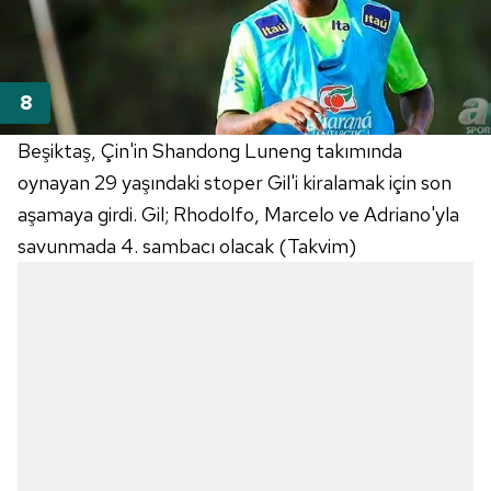
Beşiktaş, Çin'in Shandong Luneng takımında
oynayan 29 yaşındaki stoper Gil'i kiralamak için son
aşamaya girdi. Gil; Rhodolfo, Marcelo ve Adriano'yla
savunmada 4. sambacı olacak (Takvim)