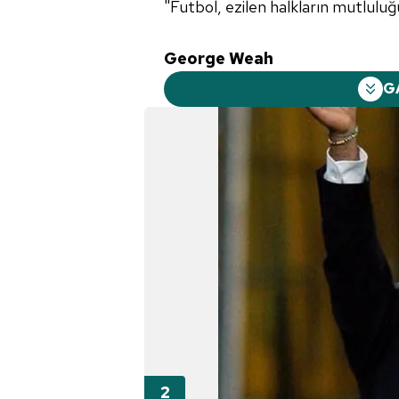
"Futbol, ezilen halkların mutluluğ
George Weah
G