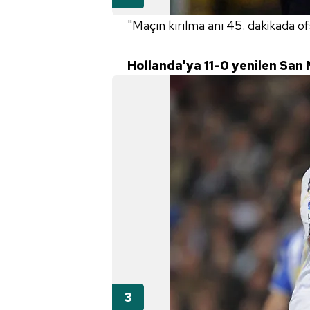
"Maçın kırılma anı 45. dakikada of
Hollanda'ya 11-0 yenilen San