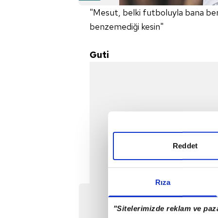
"Mesut, belki futboluyla bana benz
benzemediği kesin"
Guti
Reddet
Rıza
"Sitelerimizde reklam ve paza