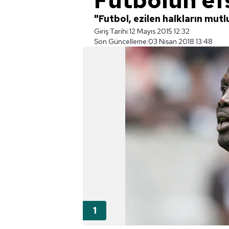
Futbolun ef
"Futbol, ezilen halkların mu
Giriş Tarihi:
12 Mayıs 2015 12:32
Son Güncelleme:
03 Nisan 2018 13:48