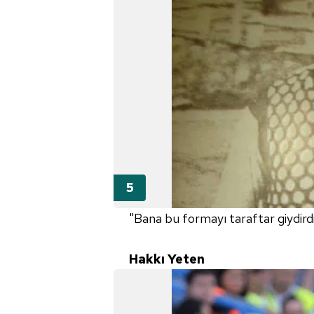
mevzuata uygun olarak kullanılan
"Bana bu formayı taraftar giydirdi.
Hakkı Yeten