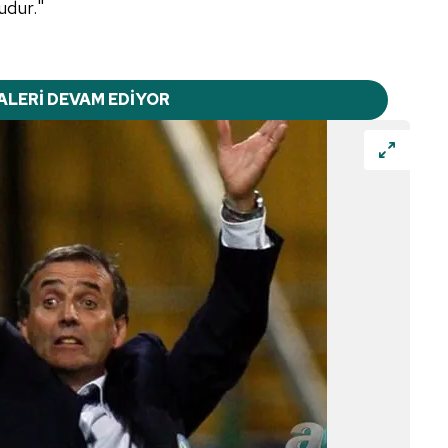
udur."
ALERİ DEVAM EDİYOR