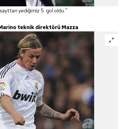
sayttan yediğimiz 5. gol oldu."
 Marino teknik direktörü Mazza