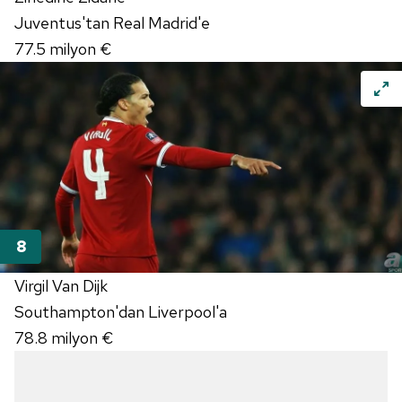
Juventus'tan Real Madrid'e
77.5 milyon €
Virgil Van Dijk
Southampton'dan Liverpool'a
78.8 milyon €