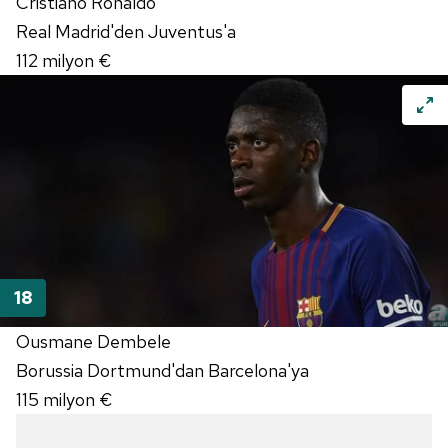
Cristiano Ronaldo
Real Madrid'den Juventus'a
112 milyon €
Ousmane Dembele
Borussia Dortmund'dan Barcelona'ya
115 milyon €