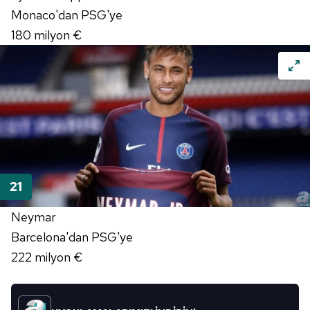
Monaco'dan PSG'ye
180 milyon €
Neymar
Barcelona'dan PSG'ye
222 milyon €