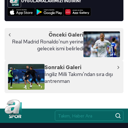
UYGULAMALARIMIZI İNDİRİN!
Önceki Galeri
Real Madrid Ronaldo'nun yerine
gelecek ismi belirledi
Sonraki Galeri
İngiliz Milli Takımı'ndan sıra dışı
antrenman