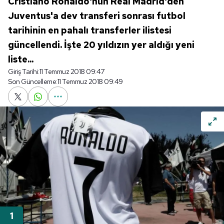
Cristiano Ronaldo'nun Real Madrid'den
Juventus'a dev transferi sonrası futbol
tarihinin en pahalı transferler ilistesi
güncellendi. İşte 20 yıldızın yer aldığı yeni
liste...
Giriş Tarihi:
11 Temmuz 2018 09:47
Son Güncelleme:
11 Temmuz 2018 09:49