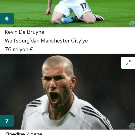
Kevin De Bruyne
Wolfsburg'dan Manchester City'ye
76 milyon €
Zinedine Zidane