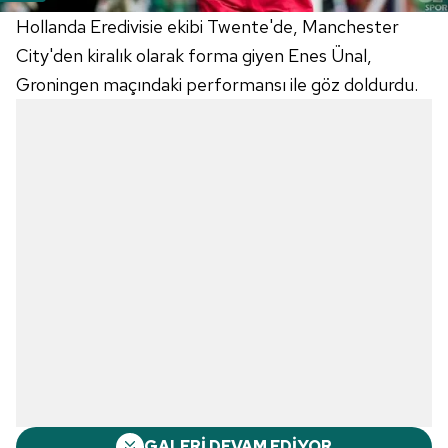
Hollanda Eredivisie ekibi Twente'de, Manchester
City'den kiralık olarak forma giyen Enes Ünal,
Groningen maçındaki performansı ile göz doldurdu.
GALERİ DEVAM EDİYOR