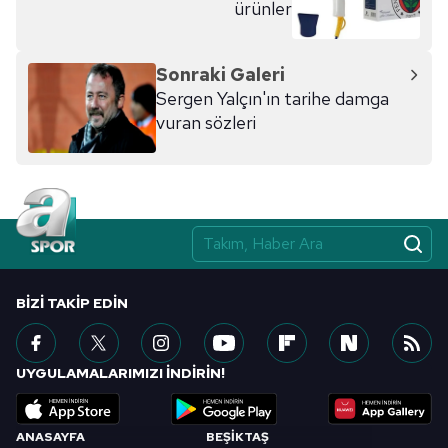
ürünler
Sonraki Galeri
Sergen Yalçın'ın tarihe damga
vuran sözleri
BIZI TAKIP EDIN
UYGULAMALARIMIZI İNDİRİN!
ANASAYFA
BEŞİKTAŞ