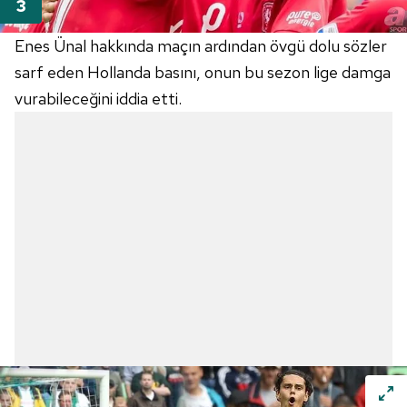
Enes Ünal hakkında maçın ardından övgü dolu sözler
sarf eden Hollanda basını, onun bu sezon lige damga
vurabileceğini iddia etti.