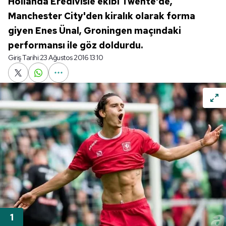
Hollanda Eredivisie ekibi Twente'de,
Manchester City'den kiralık olarak forma
giyen Enes Ünal, Groningen maçındaki
performansı ile göz doldurdu.
Giriş Tarihi:
23 Ağustos 2016 13:10