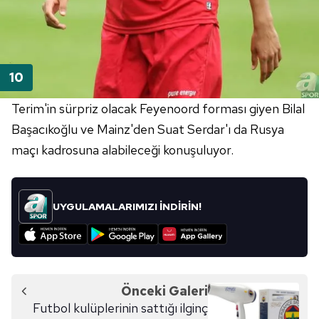
Terim'in sürpriz olacak Feyenoord forması giyen Bilal
Başacıkoğlu ve Mainz'den Suat Serdar'ı da Rusya
maçı kadrosuna alabileceği konuşuluyor.
UYGULAMALARIMIZI İNDİRİN!
Önceki Galeri
Futbol kulüplerinin sattığı ilginç