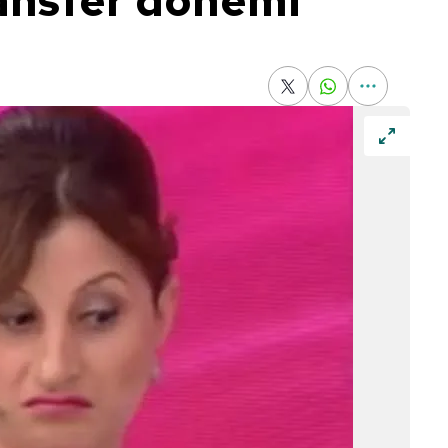
ansfer dönemi