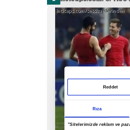
Reddet
Rıza
"Sitelerimizde reklam ve paza