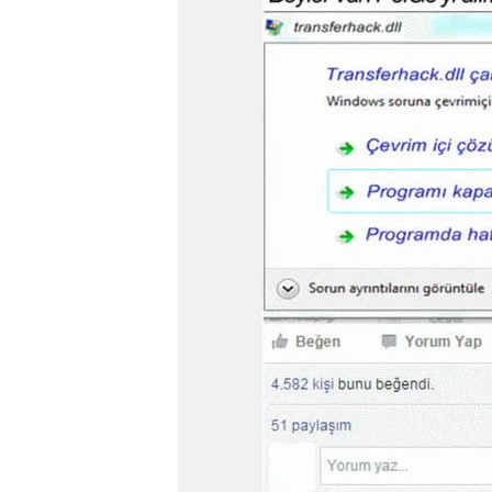
mevzuata uygun olarak kullanılan