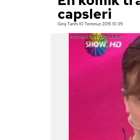
En komik tr
capsleri
Giriş Tarihi:
10 Temmuz 2015 10:39