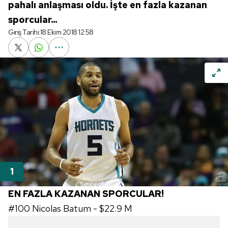
pahalı anlaşması oldu. İşte en fazla kazanan
sporcular...
Giriş Tarihi:
18 Ekim 2018 12:58
EN FAZLA KAZANAN SPORCULAR!
#100
Nicolas Batum -
$22.9 M