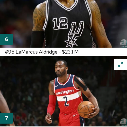
#95
LaMarcus Aldridge -
$23.1 M