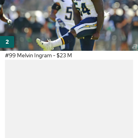
#99
Melvin Ingram -
$23 M