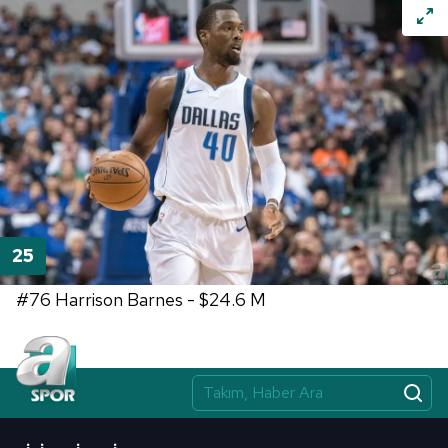
#76
Harrison Barnes -
$24.6 M