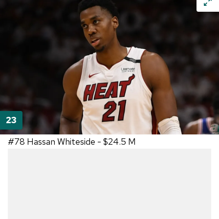
#78
Hassan Whiteside -
$24.5 M