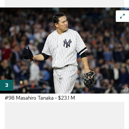
#98
Masahiro Tanaka
 - 
$23.1 M