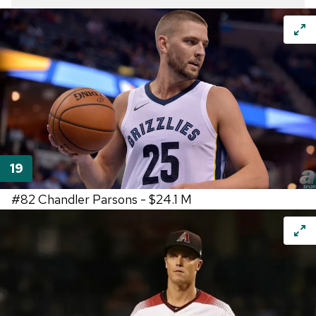
#82
Chandler Parsons -
$24.1 M