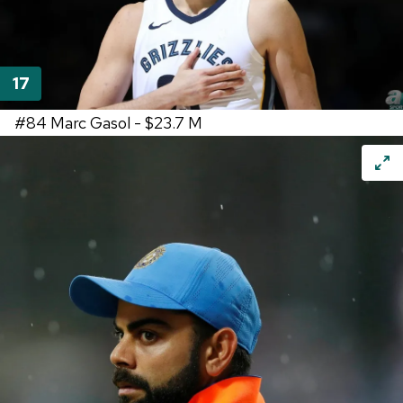
#84
Marc Gasol -
$23.7 M