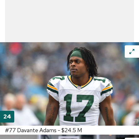
#77
Davante Adams -
$24.5 M