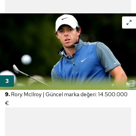
9.
Rory McIlroy | Güncel marka değeri: 14.500.000
€