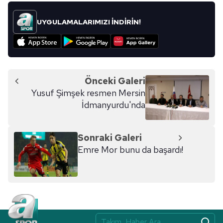
UYGULAMALARIMIZI İNDİRİN!
Önceki Galeri
Yusuf Şimşek resmen Mersin
İdmanyurdu'nda
Sonraki Galeri
Emre Mor bunu da başardı!