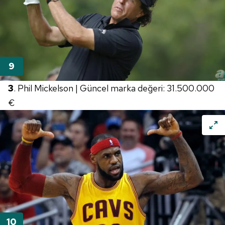
3
. Phil Mickelson | Güncel marka değeri: 31.500.000
€