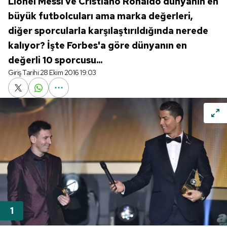
Lionel Messi ve Cristiano Ronaldo dünyanın en
büyük futbolcuları ama marka değerleri,
diğer sporcularla karşılaştırıldığında nerede
kalıyor? İşte Forbes'a göre dünyanın en
değerli 10 sporcusu...
Giriş Tarihi:
28 Ekim 2016 19:03