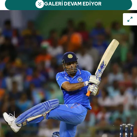
GALERİ DEVAM EDİYOR