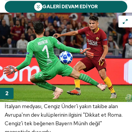
GALERİ DEVAM EDİYOR
İtalyan medyası, Cengiz Ünder'i yakın takibe alan
Avrupa'nın dev kulüplerinin ilgisini "Dikkat et Roma.
Cengiz'i tek beğenen Bayern Münih değil"
manşetiyle duyurdu.