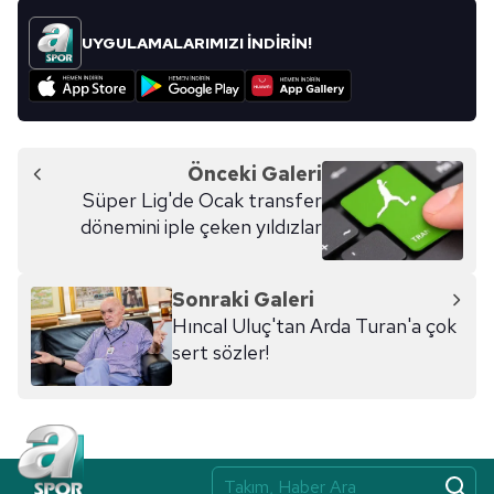
UYGULAMALARIMIZI İNDİRİN!
Önceki Galeri
Süper Lig'de Ocak transfer
dönemini iple çeken yıldızlar
Sonraki Galeri
Hıncal Uluç'tan Arda Turan'a çok
sert sözler!