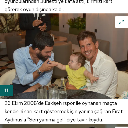
oyuncularından Jurietti'ye kafa attı, kırmızı kart
görerek oyun dışında kaldı.
26 Ekim 2008'de Eskişehirspor ile oynanan maçta
kendisini sarı kart göstermek için yanına çağıran Fırat
Aydınus'a "Sen yanıma gel" diye tavır koydu.