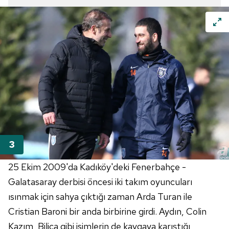
25 Ekim 2009'da Kadıköy'deki Fenerbahçe -
Galatasaray derbisi öncesi iki takım oyuncuları
ısınmak için sahya çıktığı zaman Arda Turan ile
Cristian Baroni bir anda birbirine girdi. Aydın, Colin
Kazım, Bilica gibi isimlerin de kavgaya karıştığı