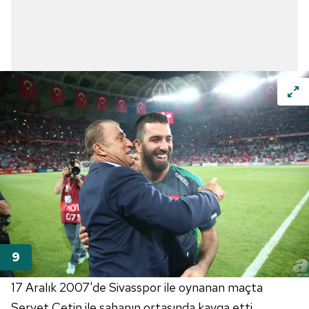
17 Aralık 2007'de Sivasspor ile oynanan maçta
Servet Çetin ile sahanın ortasında kavga etti.