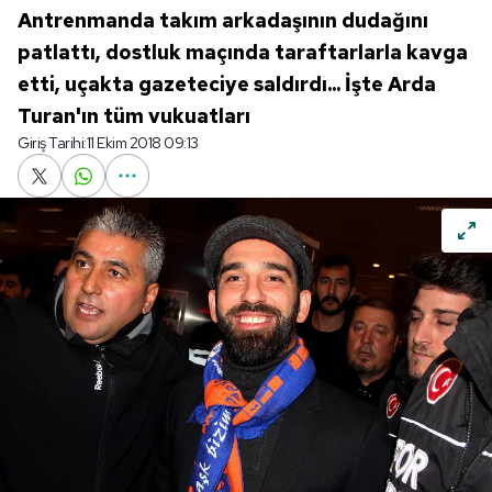
Antrenmanda takım arkadaşının dudağını
patlattı, dostluk maçında taraftarlarla kavga
etti, uçakta gazeteciye saldırdı... İşte Arda
Turan'ın tüm vukuatları
Giriş Tarihi:
11 Ekim 2018 09:13