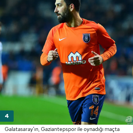
Galatasaray'ın, Gaziantepspor ile oynadığı maçta