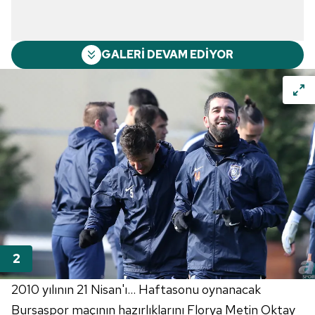
GALERİ DEVAM EDİYOR
2010 yılının 21 Nisan'ı... Haftasonu oynanacak
Bursaspor maçının hazırlıklarını Florya Metin Oktay