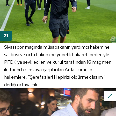
Sivasspor maçında müsabakanın yardımcı hakemine
saldırısı ve orta hakemine yönelik hakareti nedeniyle
PFDK'ya sevk edilen ve kurul tarafından 16 maç men
ile tarihi bir cezaya çarptırılan Arda Turan'ın
hakemlere, "Şerefsizler! Hepinizi öldürmek lazım!"
dediği ortaya çıktı.