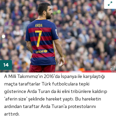
A Milli Takımımız'ın 2016'da İspanya ile karşılaştığı
maçta taraftarlar Türk futbolculara tepki
gösterince Arda Turan da iki elini tribünlere kaldırıp
'aferin size' şeklinde hareket yaptı. Bu hareketin
ardından taraftar Arda Turan'a protestolarını
arttırdı.