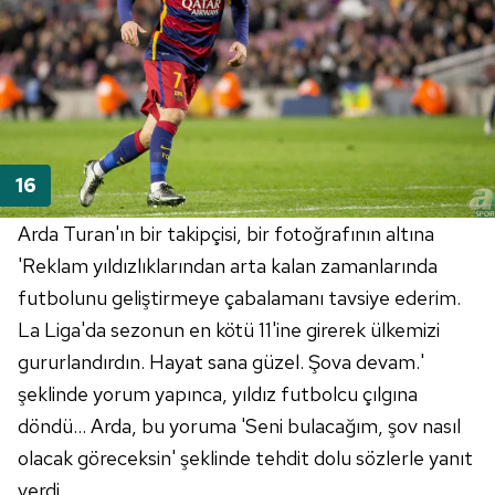
Arda Turan'ın bir takipçisi, bir fotoğrafının altına
'Reklam yıldızlıklarından arta kalan zamanlarında
futbolunu geliştirmeye çabalamanı tavsiye ederim.
La Liga'da sezonun en kötü 11'ine girerek ülkemizi
gururlandırdın. Hayat sana güzel. Şova devam.'
şeklinde yorum yapınca, yıldız futbolcu çılgına
döndü... Arda, bu yoruma 'Seni bulacağım, şov nasıl
olacak göreceksin' şeklinde tehdit dolu sözlerle yanıt
verdi.