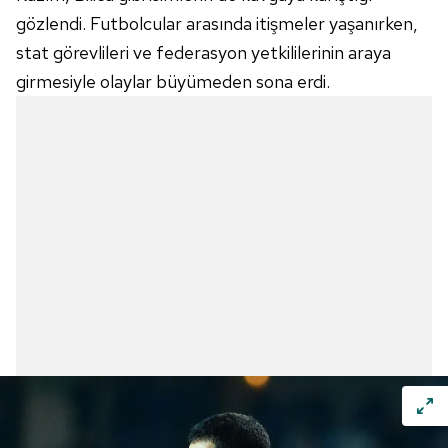
gözlendi. Futbolcular arasında itişmeler yaşanırken,
stat görevlileri ve federasyon yetkililerinin araya
girmesiyle olaylar büyümeden sona erdi.