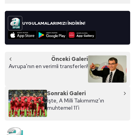
UYGULAMALARIMIZI İNDİRİN!
Önceki Galeri
Avrupa'nın en verimli transferleri!
Sonraki Galeri
İşte, A Milli Takımımız'ın
muhtemel 11'i