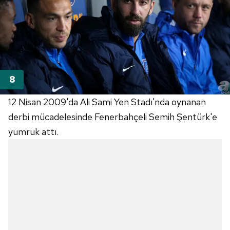
12 Nisan 2009'da Ali Sami Yen Stadı'nda oynanan
derbi mücadelesinde Fenerbahçeli Semih Şentürk'e
yumruk attı.