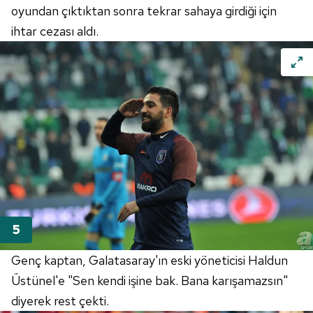
oyundan çıktıktan sonra tekrar sahaya girdiği için
ihtar cezası aldı.
Genç kaptan, Galatasaray'ın eski yöneticisi Haldun
Üstünel'e "Sen kendi işine bak. Bana karışamazsın"
diyerek rest çekti.