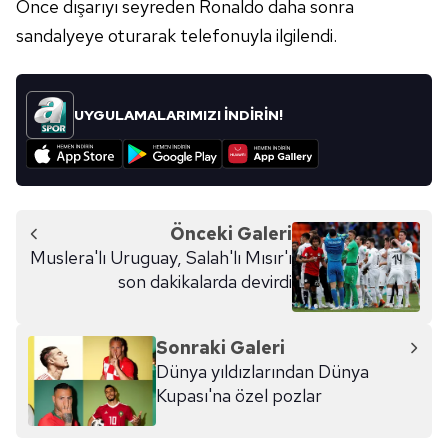
Önce dışarıyı seyreden Ronaldo daha sonra
sandalyeye oturarak telefonuyla ilgilendi.
UYGULAMALARIMIZI İNDİRİN!
Önceki Galeri
Muslera'lı Uruguay, Salah'lı Mısır'ı
son dakikalarda devirdi
Sonraki Galeri
Dünya yıldızlarından Dünya
Kupası'na özel pozlar