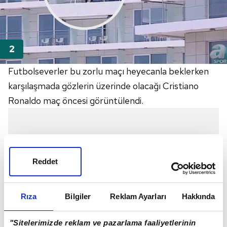
Futbolseverler bu zorlu maçı heyecanla beklerken
karşılaşmada gözlerin üzerinde olacağı Cristiano
Ronaldo maç öncesi görüntülendi.
Reddet
Rıza
Bilgiler
Reklam Ayarları
Hakkında
"Sitelerimizde reklam ve pazarlama faaliyetlerinin