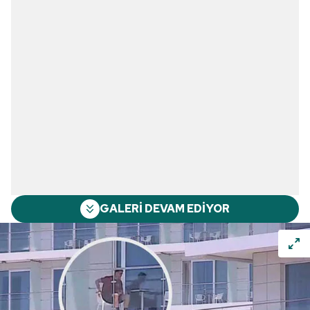
GALERİ DEVAM EDİYOR