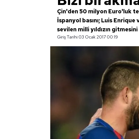
Bizi bırakm
Çin'den 50 milyon Euro'luk tek
İspanyol basını; Luis Enrique
sevilen milli yıldızın gitmesi
Giriş Tarihi:
03 Ocak 2017 00:19