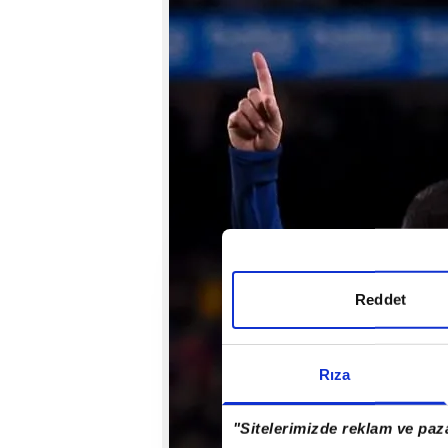
Reddet
Rıza
"Sitelerimizde reklam ve paza