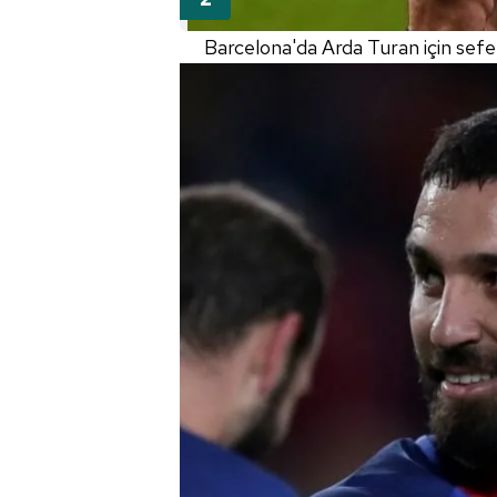
mevzuata uygun olarak kullanılan
Barcelona'da Arda Turan için seferb