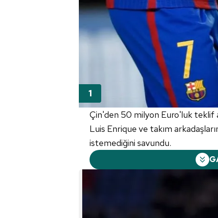
Çin'den 50 milyon Euro'luk teklif 
Luis Enrique ve takım arkadaşlarını
istemediğini savundu.
G