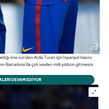
aldığı öne sürülen Arda Turan için İspanyol basını;
n Barcelona'da çok sevilen milli yıldızın gitmesini
ALERİ DEVAM EDİYOR