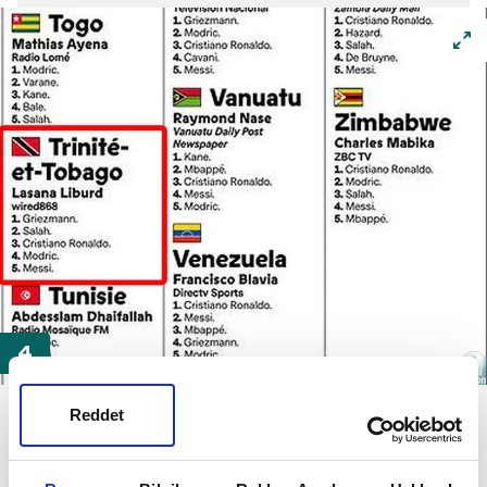
Liburd, yaptığı sıralamanın Lionel Messi, Luka
Reddet
Modric, Cristiano Ronaldo, Mohamed Salah ve
Antoine Griezmann olduğunu fakat France Football