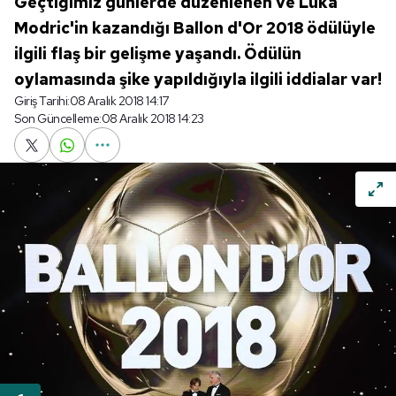
Geçtiğimiz günlerde düzenlenen ve Luka
Modric'in kazandığı Ballon d'Or 2018 ödülüyle
ilgili flaş bir gelişme yaşandı. Ödülün
oylamasında şike yapıldığıyla ilgili iddialar var!
Giriş Tarihi:
08 Aralık 2018 14:17
Son Güncelleme:
08 Aralık 2018 14:23