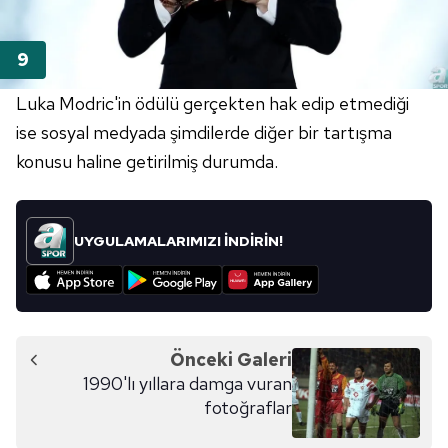
Luka Modric'in ödülü gerçekten hak edip etmediği
ise sosyal medyada şimdilerde diğer bir tartışma
konusu haline getirilmiş durumda.
UYGULAMALARIMIZI İNDİRİN!
Önceki Galeri
1990'lı yıllara damga vuran
fotoğraflar